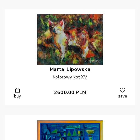
Marta
Lipowska
Kolorowy kot XV
2600.00
PLN
buy
save