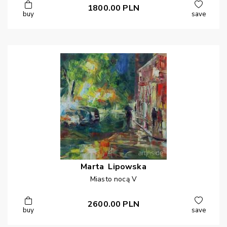
1800.00
PLN
buy
save
Marta
Lipowska
Miasto nocą V
2600.00
PLN
buy
save