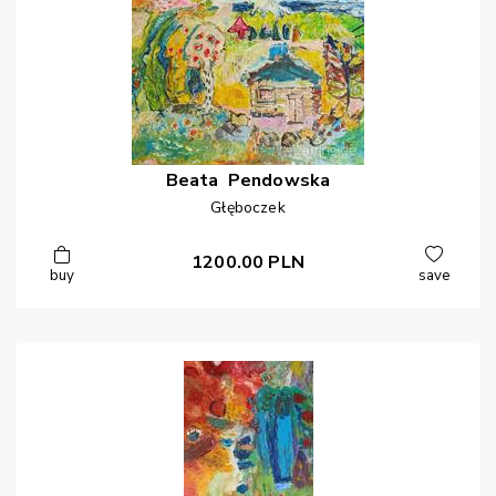
Beata
Pendowska
Głęboczek
1200.00
PLN
buy
save