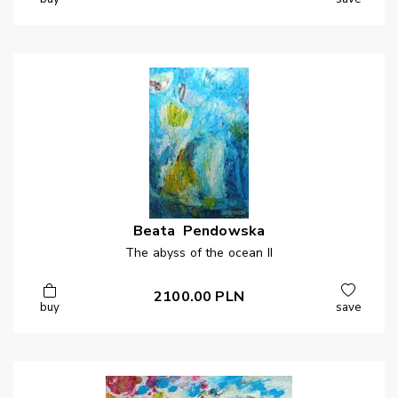
Beata
Pendowska
The abyss of the ocean II
2100.00
PLN
buy
save