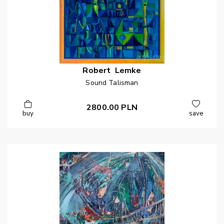
Robert
Lemke
Sound Talisman
2800.00
PLN
buy
save