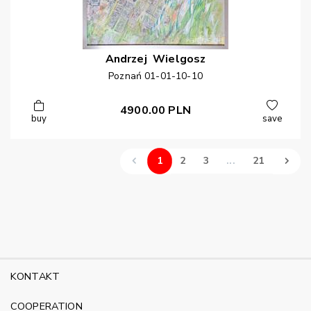
Andrzej
Wielgosz
Poznań 01-01-10-10
4900.00
PLN
buy
save
1
2
3
...
21
KONTAKT
COOPERATION