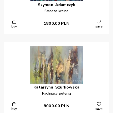
Szymon
Adamczyk
Smocza kraina
1800.00
PLN
buy
save
Katarzyna
Szurkowska
Pachnący zielenią
8000.00
PLN
buy
save