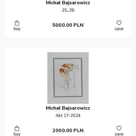
Michał
Bajsarowicz
25_26
5000.00
PLN
buy
save
Michał
Bajsarowicz
Akt 17-2024
2000.00
PLN
buy
save