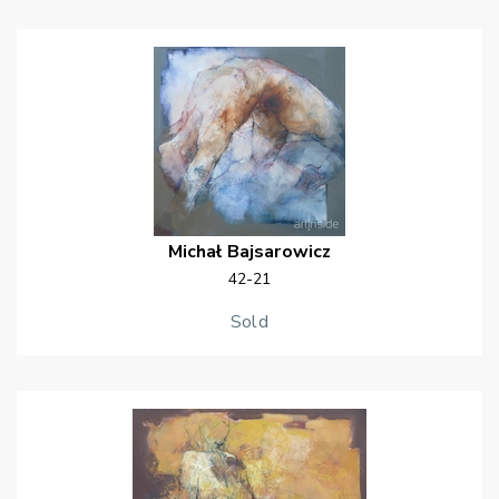
Michał
Bajsarowicz
42-21
Sold