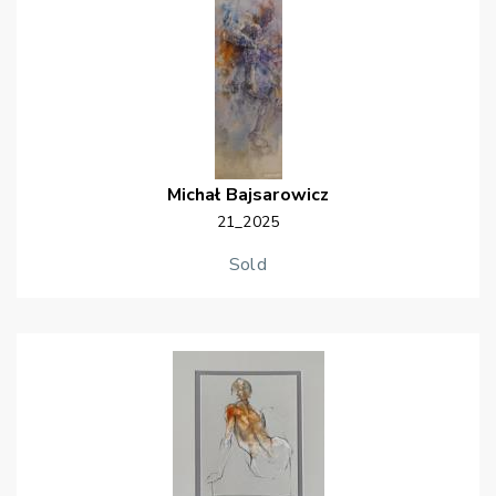
Michał
Bajsarowicz
21_2025
Sold