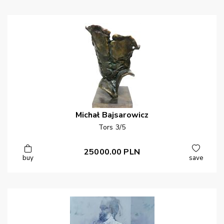
Michał
Bajsarowicz
Tors 3/5
25000.00
PLN
buy
save