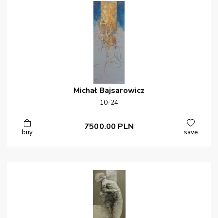
Michał
Bajsarowicz
10-24
7500.00
PLN
buy
save