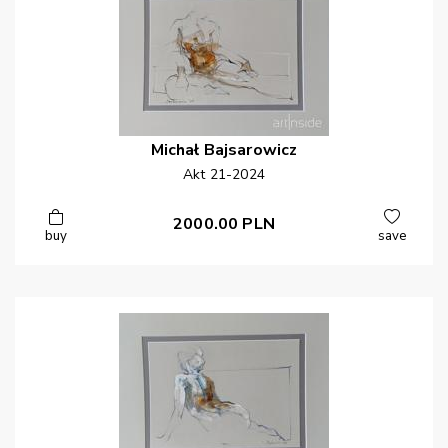
Michał
Bajsarowicz
Akt 21-2024
2000.00
PLN
buy
save