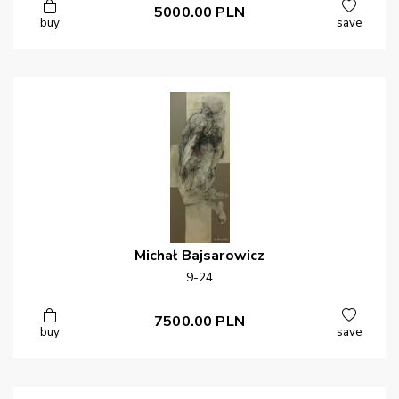
5000.00
PLN
buy
save
Michał
Bajsarowicz
9-24
7500.00
PLN
buy
save