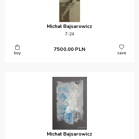
Michał
Bajsarowicz
7-24
7500.00
PLN
buy
save
Michał
Bajsarowicz