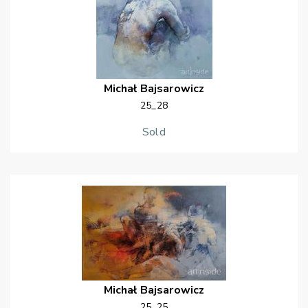
Michał
Bajsarowicz
25_28
Sold
Michał
Bajsarowicz
25_25