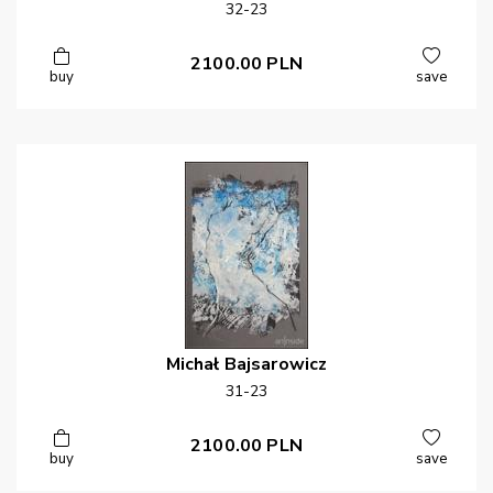
32-23
2100.00
PLN
buy
save
Michał
Bajsarowicz
31-23
2100.00
PLN
buy
save