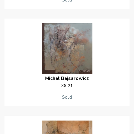
Sold
Michał
Bajsarowicz
36-21
Sold