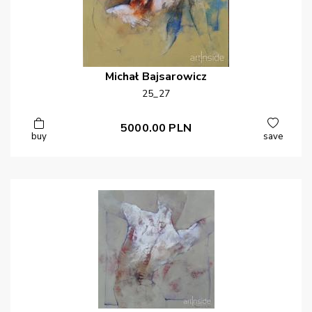
Michał
Bajsarowicz
25_27
5000.00
PLN
buy
save