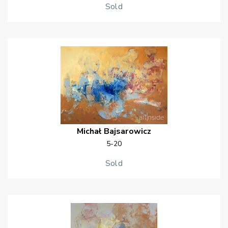
Sold
Michał
Bajsarowicz
5-20
Sold