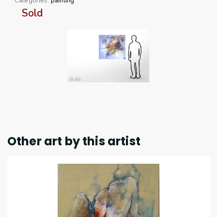
Categories:
painting
Sold
Other art by this artist