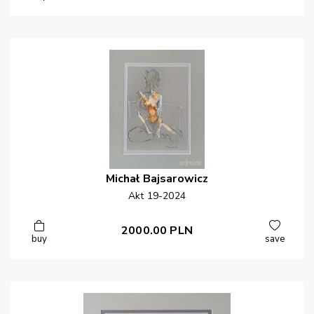
Michał
Bajsarowicz
Akt 19-2024
2000.00
PLN
buy
save