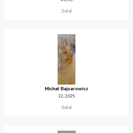
Sold
Michał
Bajsarowicz
22_2025
Sold