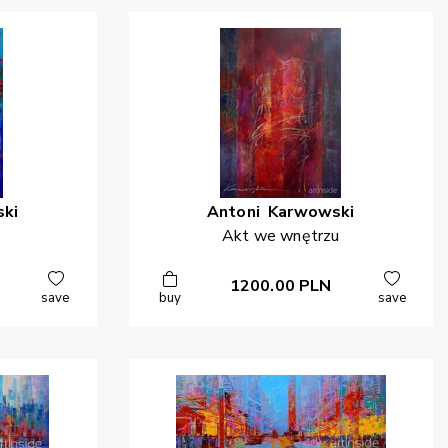
ki
Antoni
Karwowski
Akt we wnętrzu
1200.00
PLN
save
buy
save