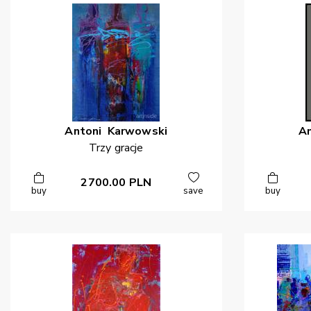
Antoni
Karwowski
A
Trzy gracje
2700.00
PLN
buy
save
buy