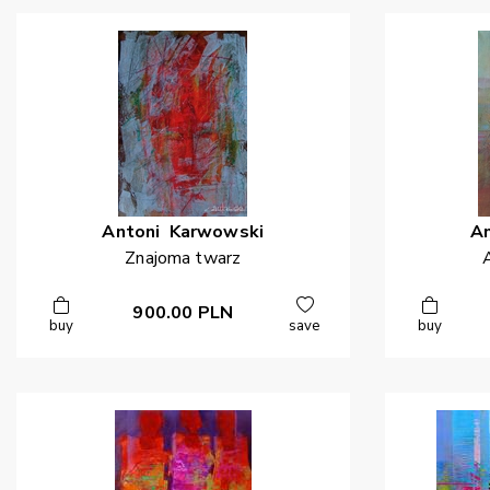
Antoni
Karwowski
A
Znajoma twarz
900.00
PLN
buy
save
buy