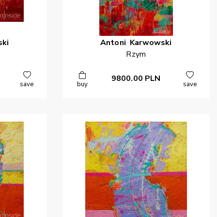
ki
Antoni
Karwowski
Rzym
9800.00
PLN
save
buy
save