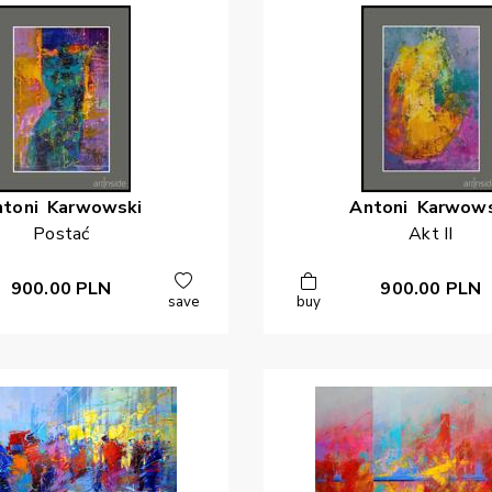
ntoni
Karwowski
Antoni
Karwows
Postać
Akt II
900.00
PLN
900.00
PLN
save
buy