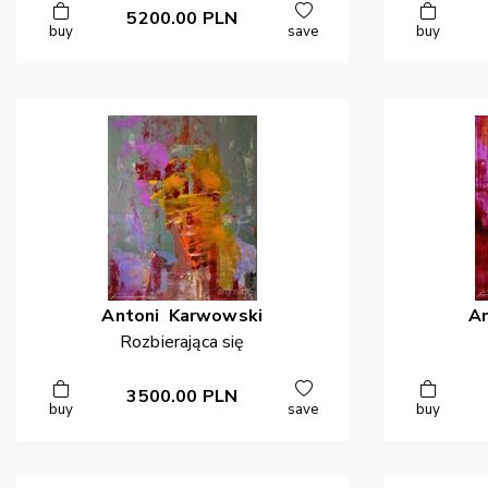
5200.00
PLN
buy
save
buy
Antoni
Karwowski
A
Rozbierająca się
3500.00
PLN
buy
save
buy