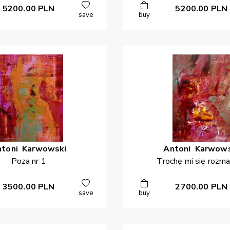
5200.00
PLN
5200.00
PLN
save
buy
ntoni
Karwowski
Antoni
Karwows
Poza nr 1
Trochę mi się rozm
3500.00
PLN
2700.00
PLN
save
buy