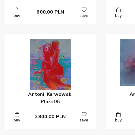
600.00
PLN
buy
save
buy
Antoni
Karwowski
A
Plaża 08
2800.00
PLN
buy
save
buy