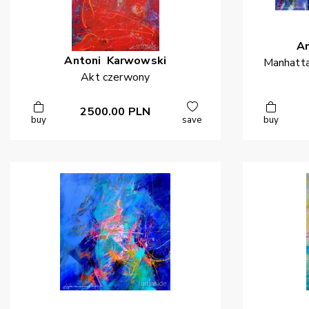
A
Antoni
Karwowski
Manhatta
Akt czerwony
2500.00
PLN
buy
save
buy