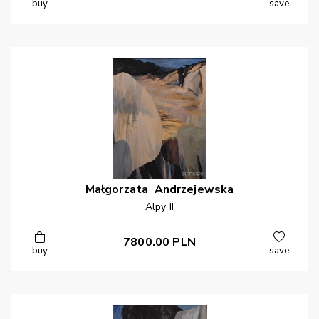
buy
save
Małgorzata
Andrzejewska
Alpy II
7800.00
PLN
buy
save