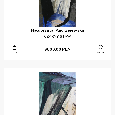
Małgorzata
Andrzejewska
CZARNY STAW
9000.00
PLN
buy
save