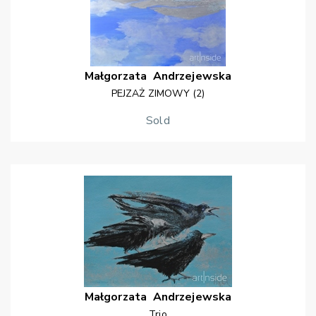
Małgorzata
Andrzejewska
PEJZAŻ ZIMOWY (2)
Sold
Małgorzata
Andrzejewska
Trio