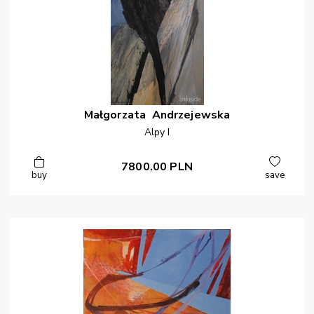
Małgorzata
Andrzejewska
Alpy I
7800.00
PLN
buy
save