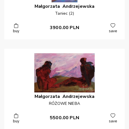
Małgorzata
Andrzejewska
Taniec (2)
3900.00
PLN
buy
save
Małgorzata
Andrzejewska
RÓŻOWE NIEBA
5500.00
PLN
buy
save