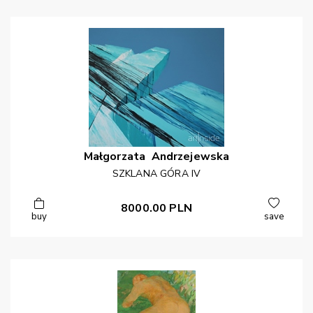
Małgorzata
Andrzejewska
SZKLANA GÓRA IV
8000.00
PLN
buy
save