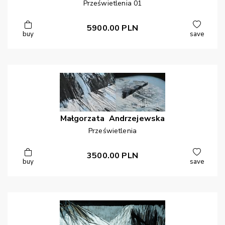
Prześwietlenia 01
5900.00
PLN
buy
save
Małgorzata
Andrzejewska
Prześwietlenia
3500.00
PLN
buy
save