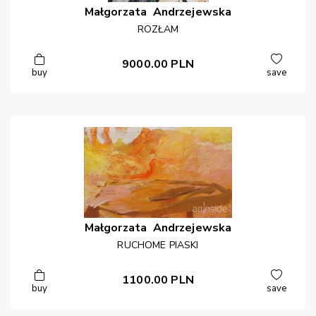
Małgorzata
Andrzejewska
ROZŁAM
9000.00
PLN
buy
save
Małgorzata
Andrzejewska
RUCHOME PIASKI
1100.00
PLN
buy
save