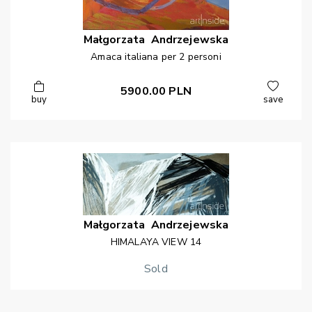
Małgorzata
Andrzejewska
Amaca italiana per 2 personi
5900.00
PLN
buy
save
Małgorzata
Andrzejewska
HIMALAYA VIEW 14
Sold