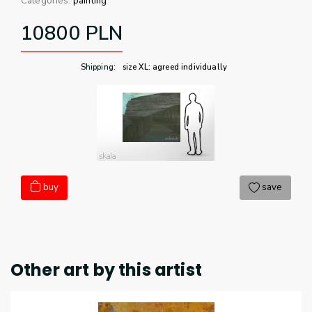
Categories:
painting
10800
PLN
Shipping
:
size XL: agreed individually
buy
save
Other art by this artist