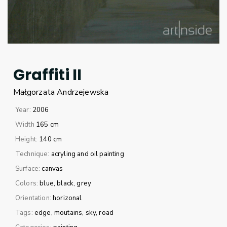
Graffiti II
Małgorzata
Andrzejewska
Year:
2006
Width
165 cm
Height:
140 cm
Technique:
acryling and oil painting
Surface:
canvas
Colors:
blue
black
grey
Orientation:
horizonal
Tags:
edge
moutains
sky
road