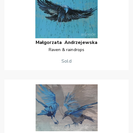
Małgorzata
Andrzejewska
Raven & raindrops
Sold