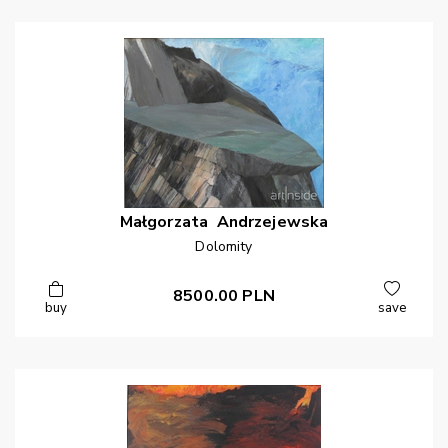
Małgorzata
Andrzejewska
Dolomity
8500.00
PLN
buy
save