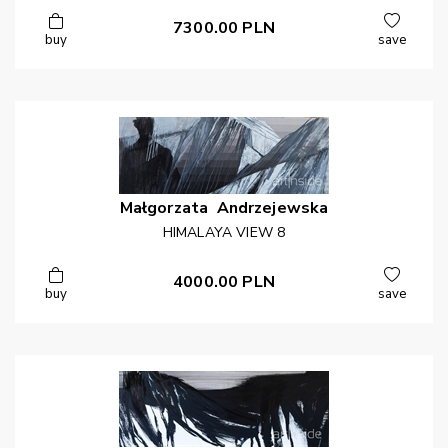
7300.00
PLN
buy
save
Małgorzata
Andrzejewska
HIMALAYA VIEW 8
4000.00
PLN
buy
save