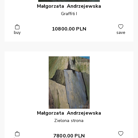
Małgorzata
Andrzejewska
Graffiti I
10800.00
PLN
buy
save
Małgorzata
Andrzejewska
Zielona strona
7800.00
PLN