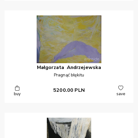
Małgorzata
Andrzejewska
Pragnąć błękitu
5200.00
PLN
buy
save