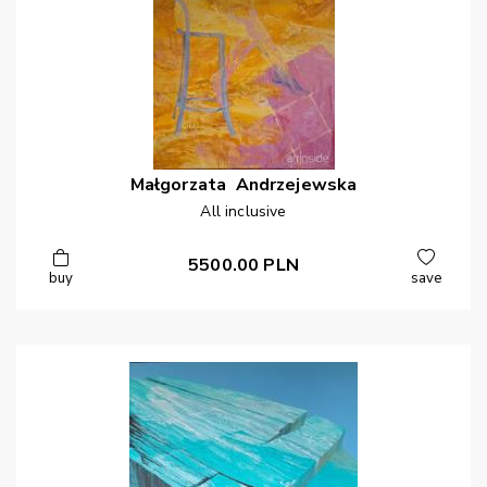
Małgorzata
Andrzejewska
All inclusive
5500.00
PLN
buy
save