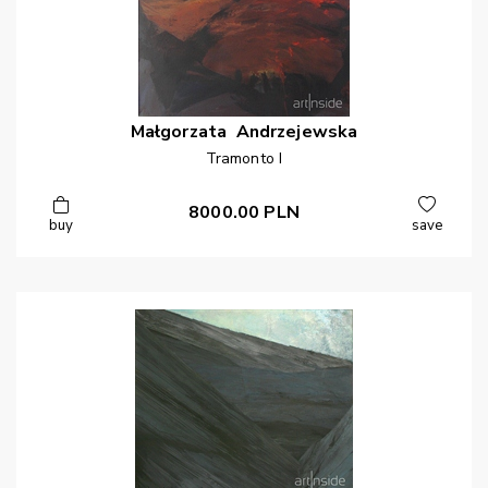
Małgorzata
Andrzejewska
Tramonto I
8000.00
PLN
buy
save