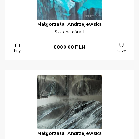
Małgorzata
Andrzejewska
Szklana góra II
8000.00
PLN
buy
save
Małgorzata
Andrzejewska