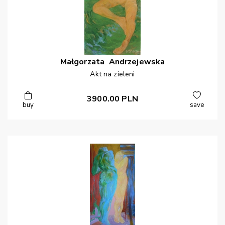
Małgorzata
Andrzejewska
Akt na zieleni
3900.00
PLN
buy
save