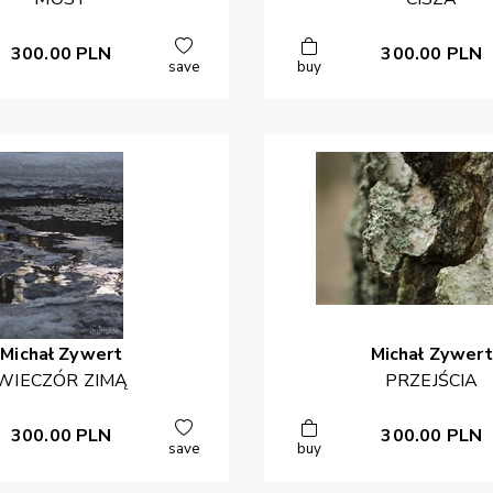
300.00
PLN
300.00
PLN
save
buy
Michał
Zywert
Michał
Zywert
WIECZÓR ZIMĄ
PRZEJŚCIA
300.00
PLN
300.00
PLN
save
buy