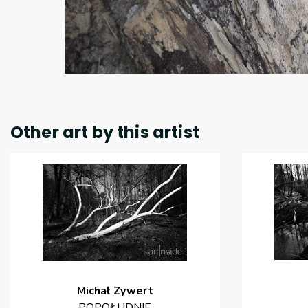
Other art by this artist
Michał
Zywert
POPOŁUDNIE