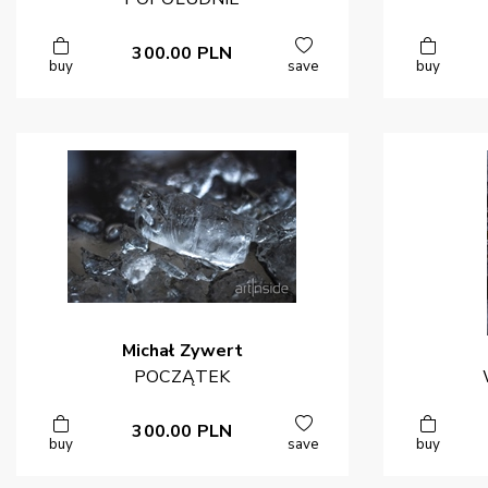
300.00
PLN
buy
save
buy
Michał
Zywert
POCZĄTEK
300.00
PLN
buy
save
buy