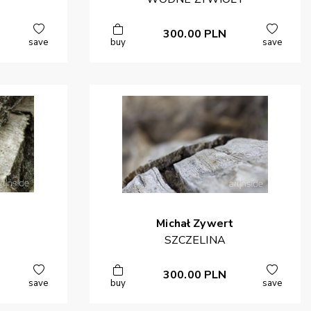
300.00
PLN
save
buy
save
Michał
Zywert
SZCZELINA
300.00
PLN
save
buy
save