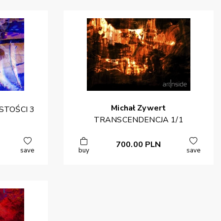
Michał
Zywert
TOŚCI 3
TRANSCENDENCJA 1/1
700.00
PLN
save
buy
save