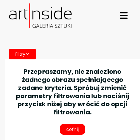
Filtry
Przepraszamy, nie znaleziono
żadnego obrazu spełniającego
zadane kryteria. Spróbuj zmienić
parametry filtrowania lub naciśnij
przycisk niżej aby wrócić do opcji
filtrowania.
cofnij