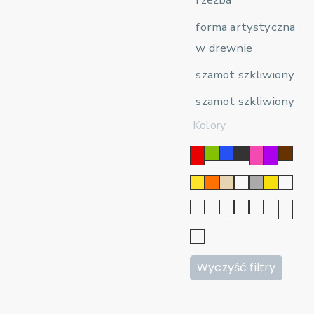
forma artystyczna
w drewnie
szamot szkliwiony
szamot szkliwiony
Kolory
Wyczyść filtry