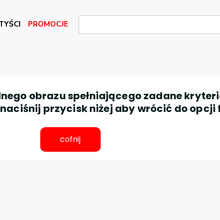
TYŚCI
PROMOCJE
nego obrazu spełniającego zadane kryteri
aciśnij przycisk niżej aby wrócić do opcji 
cofnij