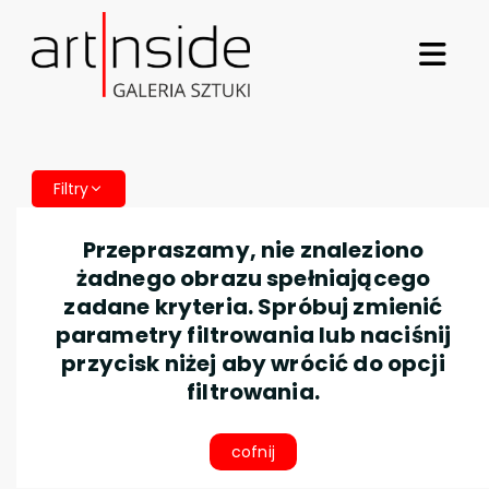
Filtry
Przepraszamy, nie znaleziono
żadnego obrazu spełniającego
zadane kryteria. Spróbuj zmienić
parametry filtrowania lub naciśnij
przycisk niżej aby wrócić do opcji
filtrowania.
cofnij