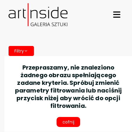
Filtry
Przepraszamy, nie znaleziono
żadnego obrazu spełniającego
zadane kryteria. Spróbuj zmienić
parametry filtrowania lub naciśnij
przycisk niżej aby wrócić do opcji
filtrowania.
cofnij