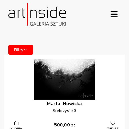
Filtry
Marta
Nowicka
Srebrzyste 3
500,00
zł
kupuję
zapisz