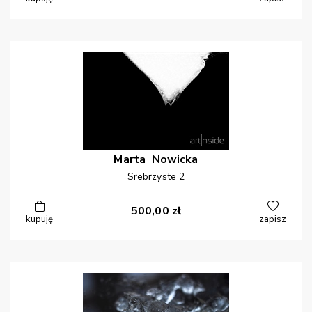
Marta
Nowicka
Srebrzyste 2
500,00
zł
kupuję
zapisz