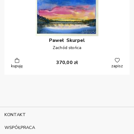
Paweł
Skurpel
Zachód słońca
370,00
zł
kupuję
zapisz
KONTAKT
WSPÓŁPRACA