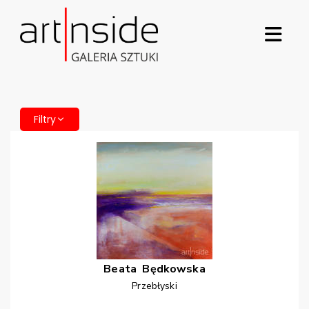
Filtry
Beata
Będkowska
Przebłyski