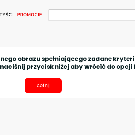
TYŚCI
PROMOCJE
nego obrazu spełniającego zadane kryteri
aciśnij przycisk niżej aby wrócić do opcji 
cofnij