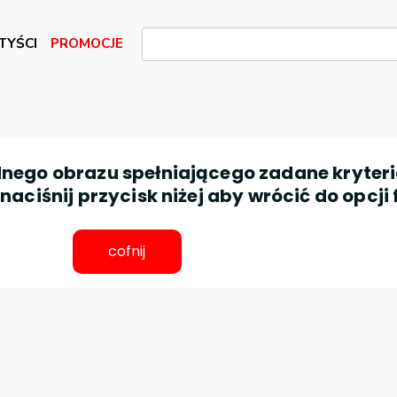
TYŚCI
PROMOCJE
nego obrazu spełniającego zadane kryteri
aciśnij przycisk niżej aby wrócić do opcji 
cofnij