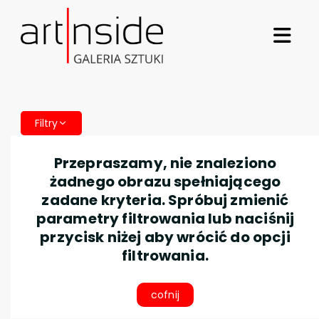
Filtry
Przepraszamy, nie znaleziono
żadnego obrazu spełniającego
zadane kryteria. Spróbuj zmienić
parametry filtrowania lub naciśnij
przycisk niżej aby wrócić do opcji
filtrowania.
cofnij