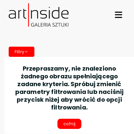
Filtry
Przepraszamy, nie znaleziono
żadnego obrazu spełniającego
zadane kryteria. Spróbuj zmienić
parametry filtrowania lub naciśnij
przycisk niżej aby wrócić do opcji
filtrowania.
cofnij