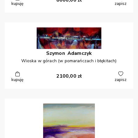
8000,00
zł
kupuję
zapisz
Szymon
Adamczyk
Wioska w górach (w pomarańczach i błękitach)
2100,00
zł
kupuję
zapisz