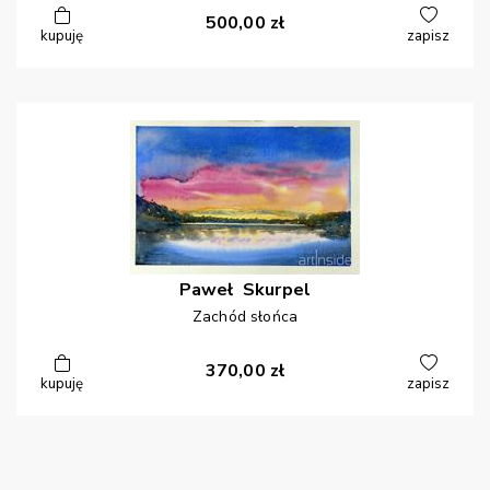
500,00
zł
kupuję
zapisz
Paweł
Skurpel
Zachód słońca
370,00
zł
kupuję
zapisz