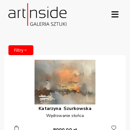
Filtry
Katarzyna
Szurkowska
Wędrowanie słońca