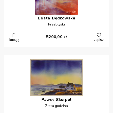
Beata
Będkowska
Przebłyski
5200,00
zł
kupuję
zapisz
Paweł
Skurpel
Złota godzina