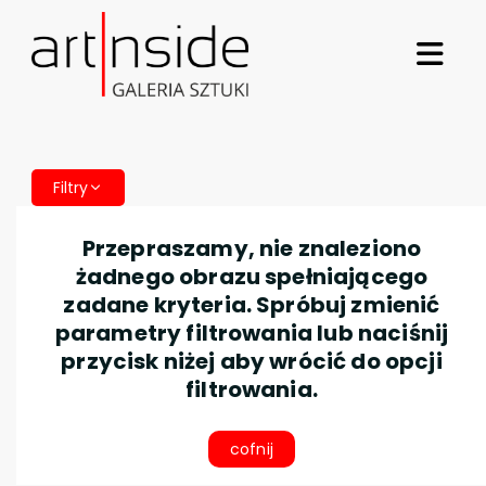
Filtry
Przepraszamy, nie znaleziono
żadnego obrazu spełniającego
zadane kryteria. Spróbuj zmienić
parametry filtrowania lub naciśnij
przycisk niżej aby wrócić do opcji
filtrowania.
cofnij