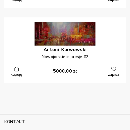
Antoni
Karwowski
Nowojorskie impresje #2
5000,00
zł
kupuję
zapisz
KONTAKT