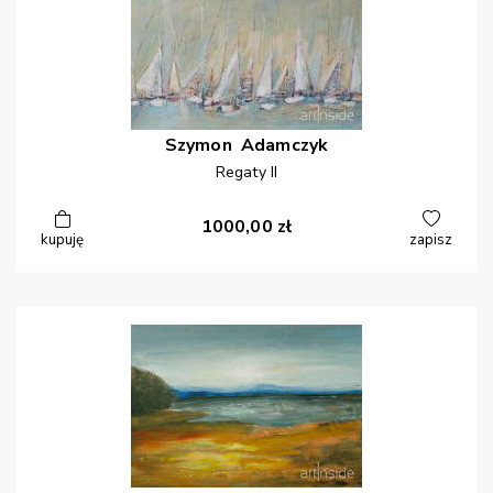
Szymon
Adamczyk
Regaty II
1000,00
zł
kupuję
zapisz