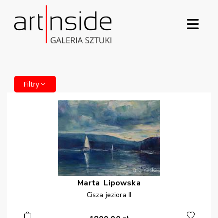
Filtry
Marta
Lipowska
Cisza jeziora II