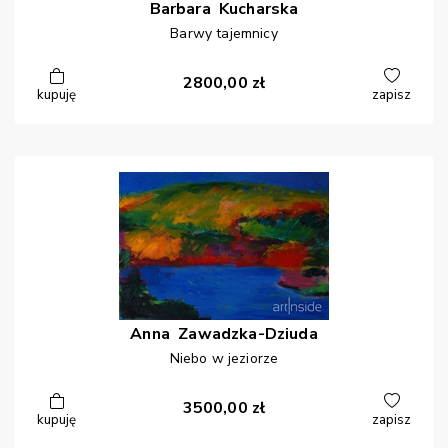
Barbara
Kucharska
Barwy tajemnicy
2800,00
zł
kupuję
zapisz
Anna
Zawadzka-Dziuda
Niebo w jeziorze
3500,00
zł
kupuję
zapisz