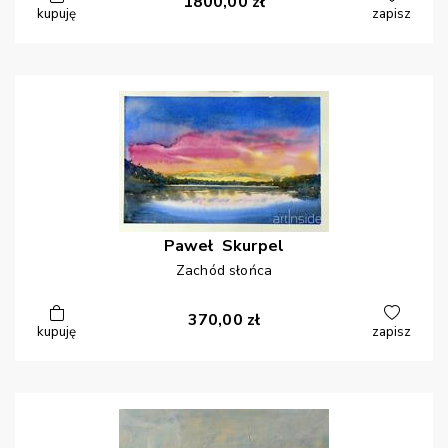
1800,00
zł
kupuję
zapisz
Paweł
Skurpel
Zachód słońca
370,00
zł
kupuję
zapisz