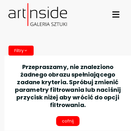
Filtry
Przepraszamy, nie znaleziono
żadnego obrazu spełniającego
zadane kryteria. Spróbuj zmienić
parametry filtrowania lub naciśnij
przycisk niżej aby wrócić do opcji
filtrowania.
cofnij