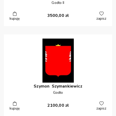
Godło II
3500,00
zł
kupuję
zapisz
Szymon
Szymankiewicz
Godło
2100,00
zł
kupuję
zapisz