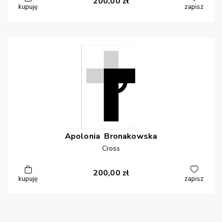
200,00
zł
kupuję
zapisz
Apolonia
Bronakowska
Cross
200,00
zł
kupuję
zapisz