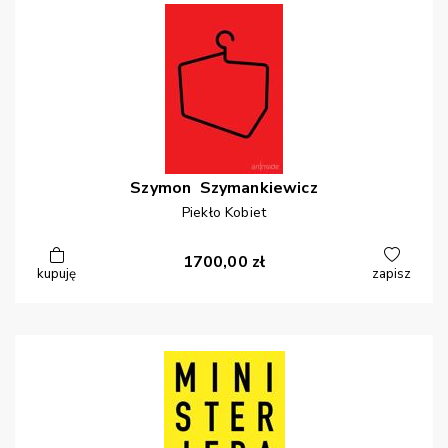
Szymon
Szymankiewicz
Piekło Kobiet
1700,00
zł
kupuję
zapisz