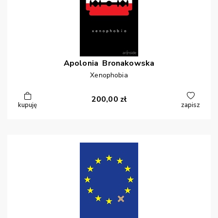
Apolonia
Bronakowska
Xenophobia
200,00
zł
kupuję
zapisz