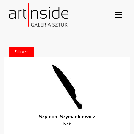
Filtry
Szymon
Szymankiewicz
Nóż