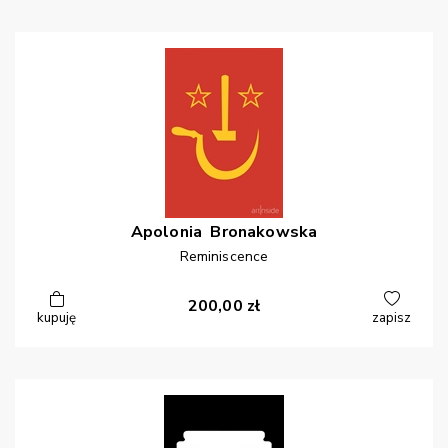
Apolonia
Bronakowska
Reminiscence
200,00
zł
kupuję
zapisz