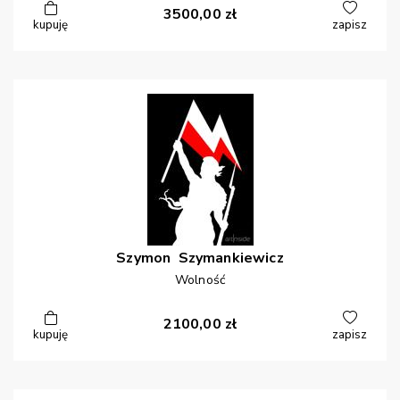
3500,00
zł
kupuję
zapisz
Szymon
Szymankiewicz
Wolność
2100,00
zł
kupuję
zapisz