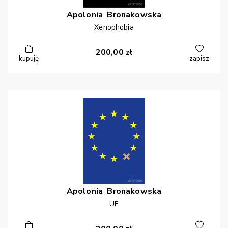
Apolonia
Bronakowska
Xenophobia
200,00
zł
kupuję
zapisz
Apolonia
Bronakowska
UE