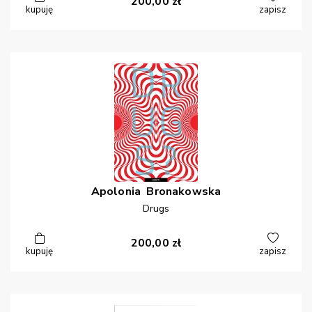
200,00
zł
kupuję
zapisz
Apolonia
Bronakowska
Drugs
200,00
zł
kupuję
zapisz