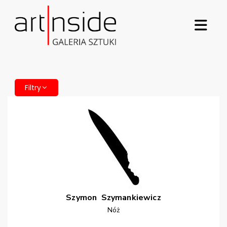
Filtry
Szymon
Szymankiewicz
Nóż