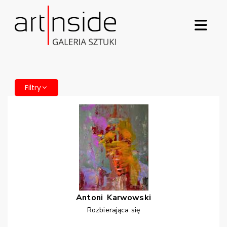
Filtry
Antoni
Karwowski
Rozbierająca się