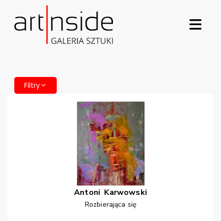
Filtry
Antoni
Karwowski
Rozbierająca się