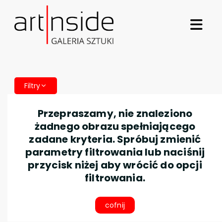
Filtry
Przepraszamy, nie znaleziono
żadnego obrazu spełniającego
zadane kryteria. Spróbuj zmienić
parametry filtrowania lub naciśnij
przycisk niżej aby wrócić do opcji
filtrowania.
cofnij