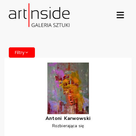
Filtry
Antoni
Karwowski
Rozbierająca się