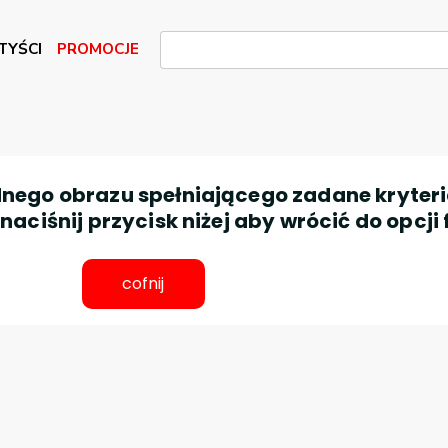
TYŚCI
PROMOCJE
nego obrazu spełniającego zadane kryteri
aciśnij przycisk niżej aby wrócić do opcji 
cofnij