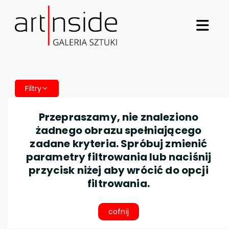
Filtry
Przepraszamy, nie znaleziono
żadnego obrazu spełniającego
zadane kryteria. Spróbuj zmienić
parametry filtrowania lub naciśnij
przycisk niżej aby wrócić do opcji
filtrowania.
cofnij