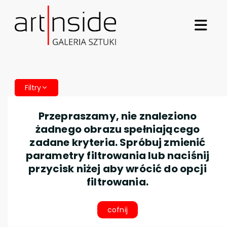
Filtry
Przepraszamy, nie znaleziono
żadnego obrazu spełniającego
zadane kryteria. Spróbuj zmienić
parametry filtrowania lub naciśnij
przycisk niżej aby wrócić do opcji
filtrowania.
cofnij