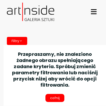
Filtry
Przepraszamy, nie znaleziono
żadnego obrazu spełniającego
zadane kryteria. Spróbuj zmienić
parametry filtrowania lub naciśnij
przycisk niżej aby wrócić do opcji
filtrowania.
cofnij