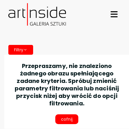
Filtry
Przepraszamy, nie znaleziono
żadnego obrazu spełniającego
zadane kryteria. Spróbuj zmienić
parametry filtrowania lub naciśnij
przycisk niżej aby wrócić do opcji
filtrowania.
cofnij