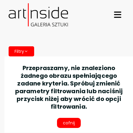
Filtry
Przepraszamy, nie znaleziono
żadnego obrazu spełniającego
zadane kryteria. Spróbuj zmienić
parametry filtrowania lub naciśnij
przycisk niżej aby wrócić do opcji
filtrowania.
cofnij