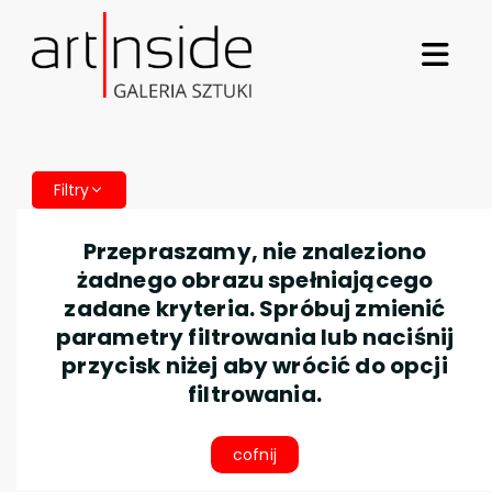
Filtry
Przepraszamy, nie znaleziono
żadnego obrazu spełniającego
zadane kryteria. Spróbuj zmienić
parametry filtrowania lub naciśnij
przycisk niżej aby wrócić do opcji
filtrowania.
cofnij