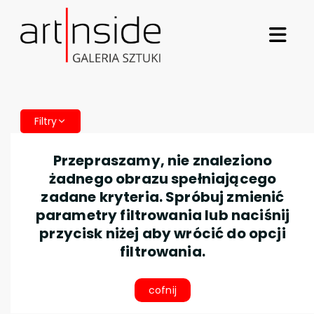
Filtry
Przepraszamy, nie znaleziono
żadnego obrazu spełniającego
zadane kryteria. Spróbuj zmienić
parametry filtrowania lub naciśnij
przycisk niżej aby wrócić do opcji
filtrowania.
cofnij