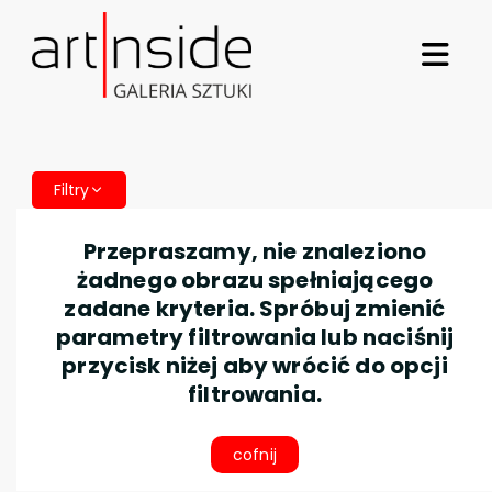
Filtry
Przepraszamy, nie znaleziono
żadnego obrazu spełniającego
zadane kryteria. Spróbuj zmienić
parametry filtrowania lub naciśnij
przycisk niżej aby wrócić do opcji
filtrowania.
cofnij