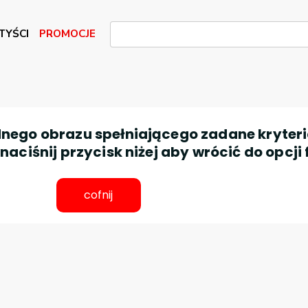
TYŚCI
PROMOCJE
nego obrazu spełniającego zadane kryteri
aciśnij przycisk niżej aby wrócić do opcji 
cofnij