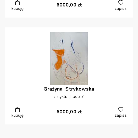
6000,00
zł
kupuję
zapisz
Grażyna
Strykowska
z cyklu „Lustro”
6000,00
zł
kupuję
zapisz