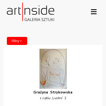
Filtry
Grażyna
Strykowska
z cyklu „Lustro” 2