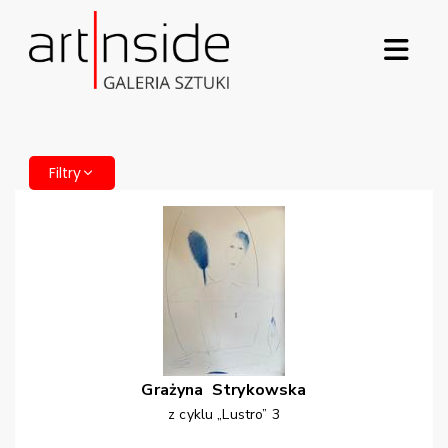
Filtry
Grażyna
Strykowska
z cyklu „Lustro” 3