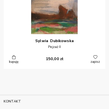
Sylwia
Dubikowska
Pejzaż II
150,00
zł
kupuję
zapisz
KONTAKT