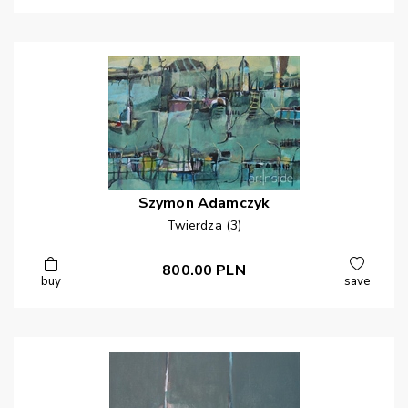
Szymon
Adamczyk
Twierdza (3)
800.00
PLN
buy
save