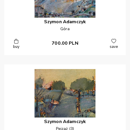
Szymon
Adamczyk
Góra
700.00
PLN
buy
save
Szymon
Adamczyk
Pejzaż (3)