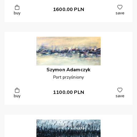
1600.00
PLN
buy
save
Szymon
Adamczyk
Port przyśniony
1100.00
PLN
buy
save