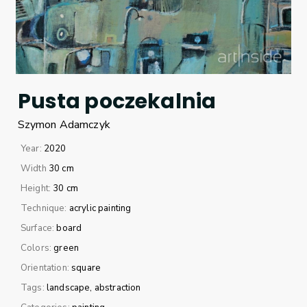
Pusta poczekalnia
Szymon
Adamczyk
Year:
2020
Width
30 cm
Height:
30 cm
Technique:
acrylic painting
Surface:
board
Colors:
green
Orientation:
square
Tags:
landscape
abstraction