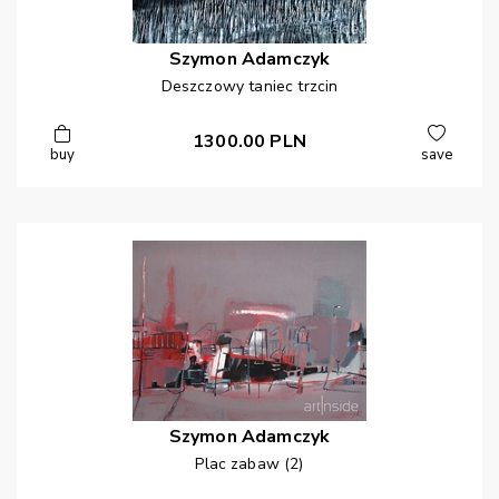
Szymon
Adamczyk
Deszczowy taniec trzcin
1300.00
PLN
buy
save
Szymon
Adamczyk
Plac zabaw (2)