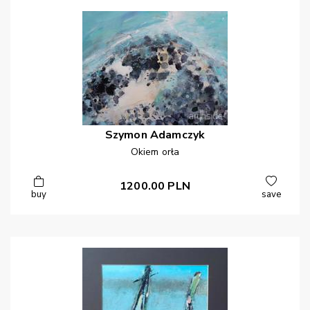
Szymon
Adamczyk
Okiem orła
1200.00
PLN
buy
save