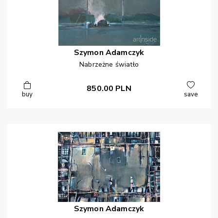
Szymon
Adamczyk
Nabrzeżne światło
850.00
PLN
buy
save
Szymon
Adamczyk