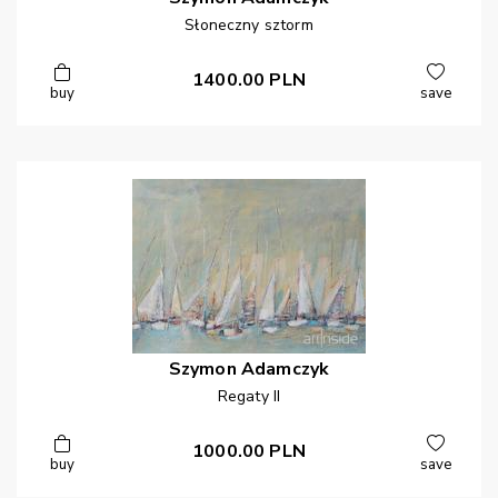
Słoneczny sztorm
1400.00
PLN
buy
save
Szymon
Adamczyk
Regaty II
1000.00
PLN
buy
save