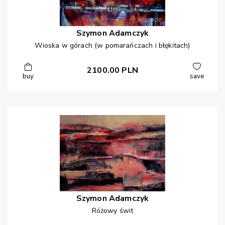
Szymon
Adamczyk
Wioska w górach (w pomarańczach i błękitach)
2100.00
PLN
buy
save
Szymon
Adamczyk
Różowy świt