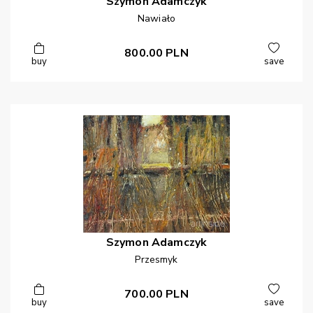
Szymon
Adamczyk
Nawiało
800.00
PLN
buy
save
Szymon
Adamczyk
Przesmyk
700.00
PLN
buy
save