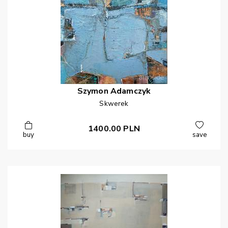
Szymon
Adamczyk
Skwerek
1400.00
PLN
buy
save