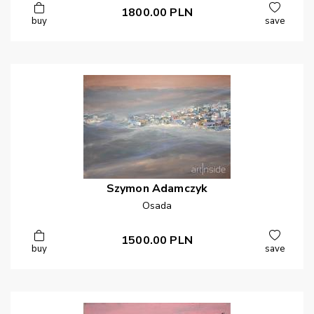
1800.00
PLN
buy
save
Szymon
Adamczyk
Osada
1500.00
PLN
buy
save