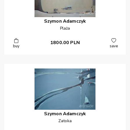
Szymon
Adamczyk
Plaża
1800.00
PLN
buy
save
Szymon
Adamczyk
Zatoka