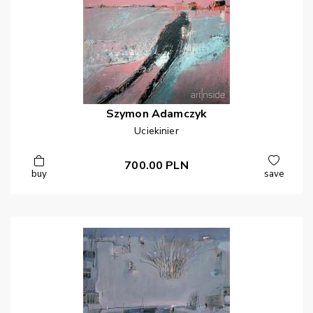
Szymon
Adamczyk
Uciekinier
700.00
PLN
buy
save