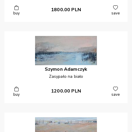
1800.00
PLN
buy
save
Szymon
Adamczyk
Zasypało na biało
1200.00
PLN
buy
save