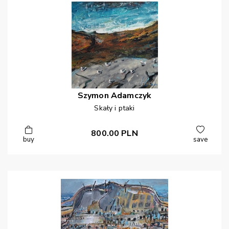
Szymon
Adamczyk
Skały i ptaki
800.00
PLN
buy
save