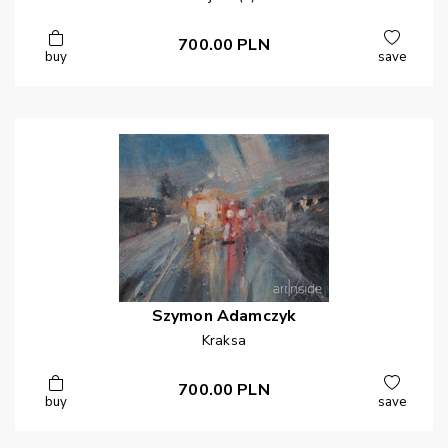
700.00
PLN
buy
save
Szymon
Adamczyk
Kraksa
700.00
PLN
buy
save