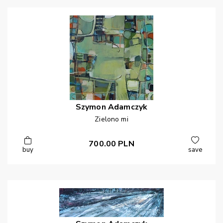
Szymon
Adamczyk
Zielono mi
700.00
PLN
buy
save