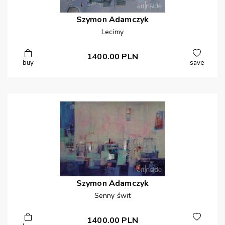
Szymon
Adamczyk
Lecimy
1400.00
PLN
buy
save
Szymon
Adamczyk
Senny świt
1400.00
PLN