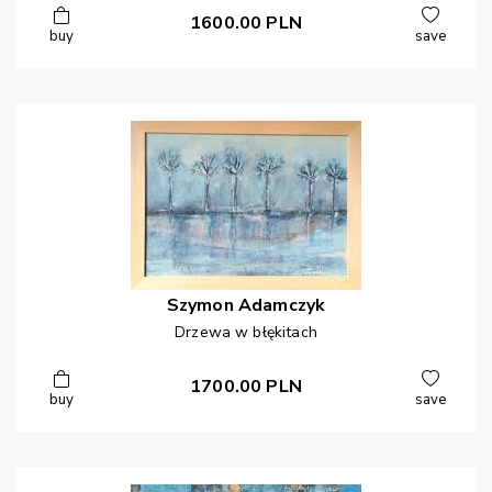
1600.00
PLN
buy
save
Szymon
Adamczyk
Drzewa w błękitach
1700.00
PLN
buy
save