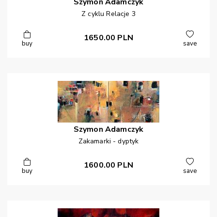
Szymon
Adamczyk
Z cyklu Relacje 3
1650.00
PLN
buy
save
Szymon
Adamczyk
Zakamarki - dyptyk
1600.00
PLN
buy
save