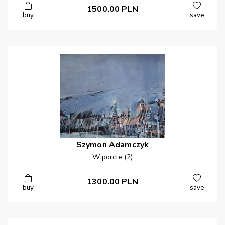
1500.00
PLN
buy
save
Szymon
Adamczyk
W porcie (2)
1300.00
PLN
buy
save