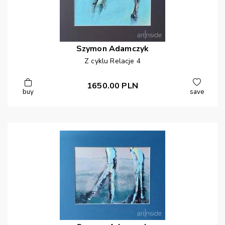
Szymon
Adamczyk
Z cyklu Relacje 4
1650.00
PLN
buy
save