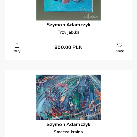
Szymon
Adamczyk
Trzy jabłka
800.00
PLN
buy
save
Szymon
Adamczyk
Smocza kraina