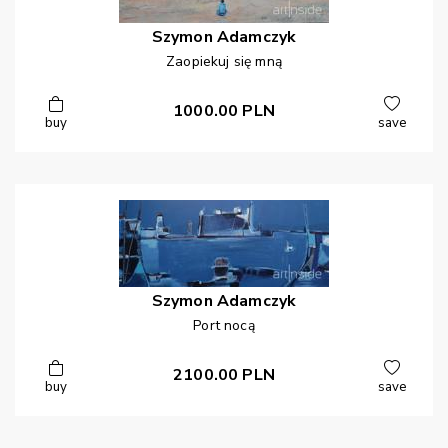
Szymon
Adamczyk
Zaopiekuj się mną
1000.00
PLN
buy
save
Szymon
Adamczyk
Port nocą
2100.00
PLN
buy
save