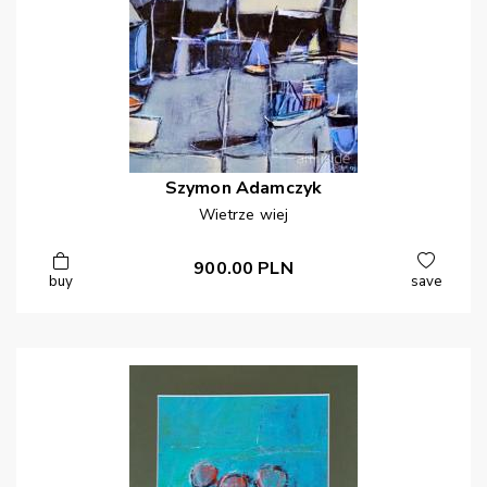
Szymon
Adamczyk
Wietrze wiej
900.00
PLN
buy
save