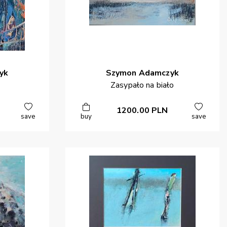
yk
Szymon
Adamczyk
Zasypało na biało
1200.00
PLN
save
buy
save