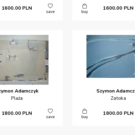
1600.00
PLN
1600.00
PLN
save
buy
zymon
Adamczyk
Szymon
Adamcz
Plaża
Zatoka
1800.00
PLN
1800.00
PLN
save
buy