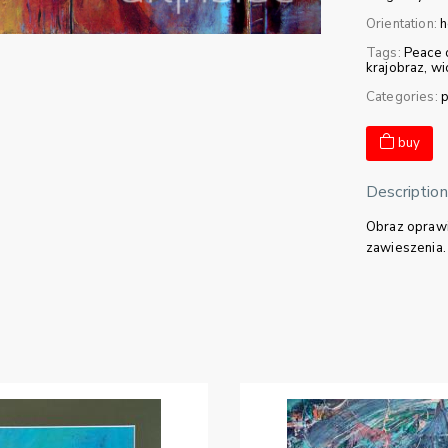
Orientation:
h
Tags:
Peace 
krajobraz
wi
Categories:
p
buy
Description
Obraz oprawi
zawieszenia.