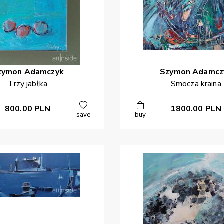
zymon
Adamczyk
Szymon
Adamcz
Trzy jabłka
Smocza kraina
800.00
PLN
1800.00
PLN
save
buy