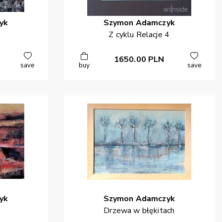
yk
Szymon
Adamczyk
Z cyklu Relacje 4
1650.00
PLN
save
buy
save
yk
Szymon
Adamczyk
Drzewa w błękitach