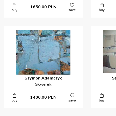
1650.00
PLN
buy
save
buy
Szymon
Adamczyk
S
Skwerek
1400.00
PLN
buy
save
buy