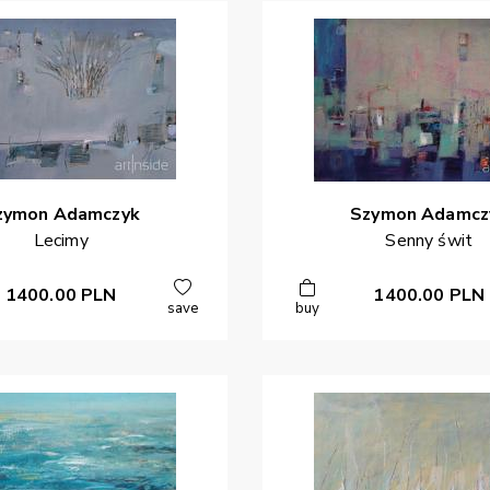
zymon
Adamczyk
Szymon
Adamcz
Lecimy
Senny świt
1400.00
PLN
1400.00
PLN
save
buy