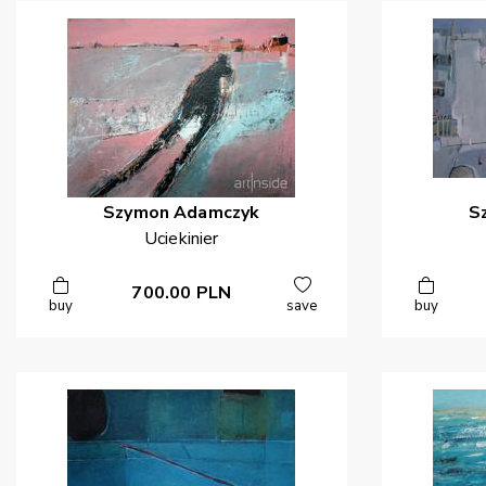
Szymon
Adamczyk
S
Uciekinier
700.00
PLN
buy
save
buy