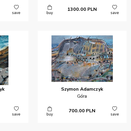
1300.00
PLN
save
buy
save
yk
Szymon
Adamczyk
Góra
700.00
PLN
save
buy
save