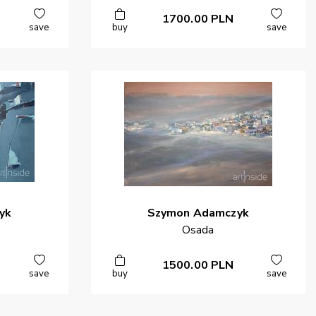
1700.00
PLN
save
buy
save
yk
Szymon
Adamczyk
Osada
1500.00
PLN
save
buy
save