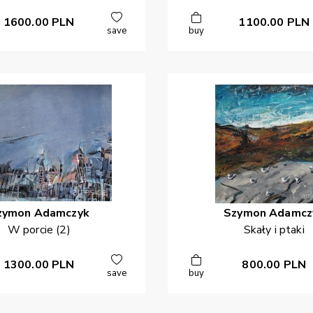
1600.00
PLN
1100.00
PLN
save
buy
zymon
Adamczyk
Szymon
Adamcz
W porcie (2)
Skały i ptaki
1300.00
PLN
800.00
PLN
save
buy