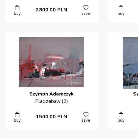
2800.00
PLN
buy
save
buy
Szymon
Adamczyk
S
Plac zabaw (2)
1500.00
PLN
buy
save
buy