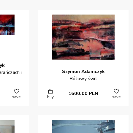
yk
Szymon
Adamczyk
rańczach i
Różowy świt
1600.00
PLN
save
buy
save