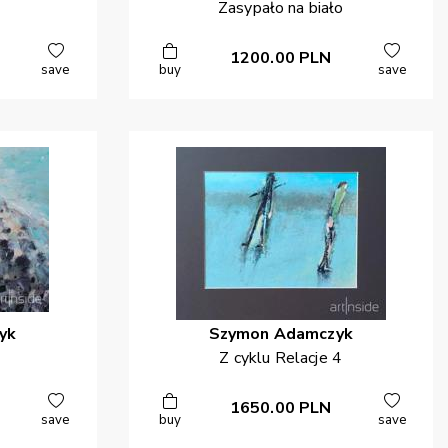
Zasypało na biało
1200.00
PLN
save
buy
save
yk
Szymon
Adamczyk
Z cyklu Relacje 4
1650.00
PLN
save
buy
save