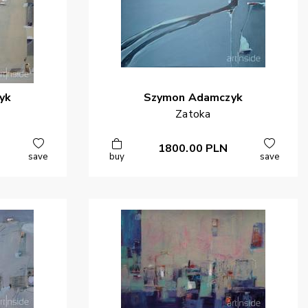
yk
Szymon
Adamczyk
Zatoka
1800.00
PLN
save
buy
save