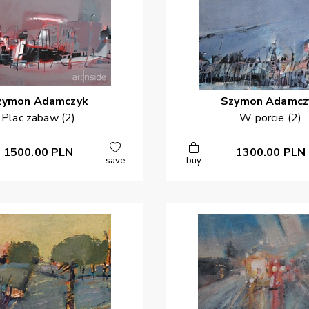
zymon
Adamczyk
Szymon
Adamcz
Plac zabaw (2)
W porcie (2)
1500.00
PLN
1300.00
PLN
save
buy