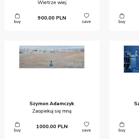
Wietrze wiej
900.00
PLN
buy
save
buy
Szymon
Adamczyk
S
Zaopiekuj się mną
1000.00
PLN
buy
save
buy