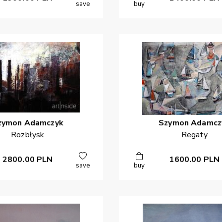
save
buy
zymon
Adamczyk
Szymon
Adamcz
Rozbłysk
Regaty
2800.00
PLN
1600.00
PLN
save
buy