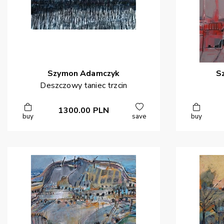
Szymon
Adamczyk
S
Deszczowy taniec trzcin
1300.00
PLN
buy
save
buy