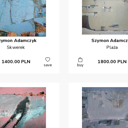
zymon
Adamczyk
Szymon
Adamcz
Skwerek
Plaża
1400.00
PLN
1800.00
PLN
save
buy