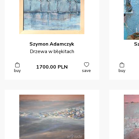
Szymon
Adamczyk
S
Drzewa w błękitach
1700.00
PLN
buy
save
buy