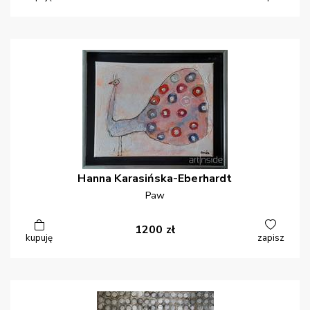
Hanna
Karasińska-Eberhardt
Paw
1200
zł
kupuję
zapisz