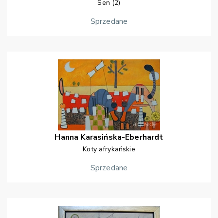
Sen (2)
Sprzedane
Hanna
Karasińska-Eberhardt
Koty afrykańskie
Sprzedane