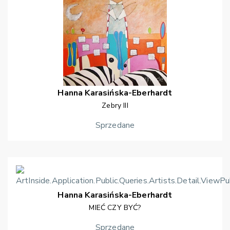
Hanna
Karasińska-Eberhardt
Zebry III
Sprzedane
Hanna
Karasińska-Eberhardt
MIEĆ CZY BYĆ?
Sprzedane