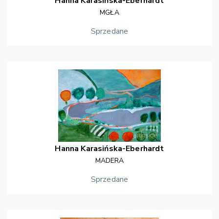
Hanna
Karasińska-Eberhardt
MGŁA
Sprzedane
Hanna
Karasińska-Eberhardt
MADERA
Sprzedane