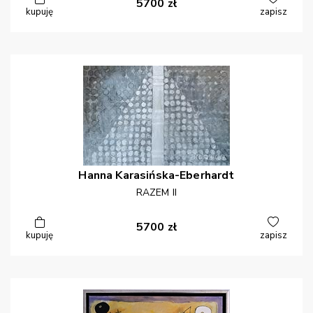
5700
zł
kupuję
zapisz
Hanna
Karasińska-Eberhardt
RAZEM II
5700
zł
kupuję
zapisz