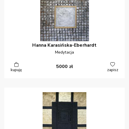
Hanna
Karasińska-Eberhardt
Medytacja
5000
zł
kupuję
zapisz