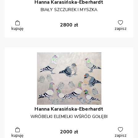
Hanna
Karasińska-Eberhardt
BIAŁY SZCZUREK I MYSZKA
2800
zł
kupuję
zapisz
Hanna
Karasińska-Eberhardt
WRÓBELKI ELEMELKI WŚRÓD GOŁĘBI
2000
zł
kupuję
zapisz