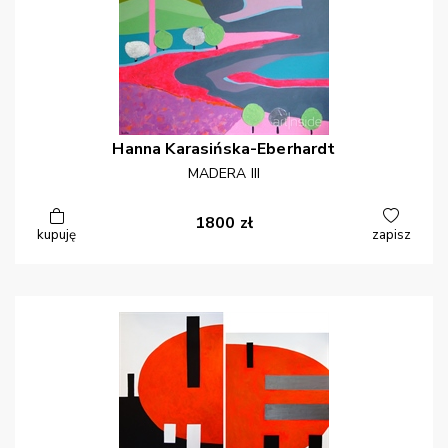
Hanna
Karasińska-Eberhardt
MADERA III
1800
zł
kupuję
zapisz