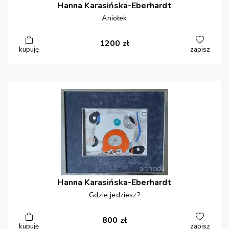
Hanna
Karasińska-Eberhardt
Aniołek
1200
zł
kupuję
zapisz
Hanna
Karasińska-Eberhardt
Gdzie jedziesz?
800
zł
kupuję
zapisz