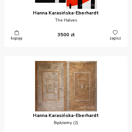
Hanna
Karasińska-Eberhardt
The Halves
3500
zł
kupuję
zapisz
Hanna
Karasińska-Eberhardt
Będziemy (2)