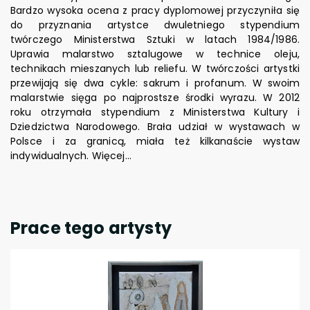
Bardzo wysoka ocena z pracy dyplomowej przyczyniła się
do przyznania artystce dwuletniego stypendium
twórczego Ministerstwa Sztuki w latach 1984/1986.
Uprawia malarstwo sztalugowe w technice oleju,
technikach mieszanych lub reliefu. W twórczości artystki
przewijają się dwa cykle: sakrum i profanum. W swoim
malarstwie sięga po najprostsze środki wyrazu. W 2012
roku otrzymała stypendium z Ministerstwa Kultury i
Dziedzictwa Narodowego. Brała udział w wystawach w
Polsce i za granicą, miała też kilkanaście wystaw
indywidualnych.
Więcej...
Prace tego artysty