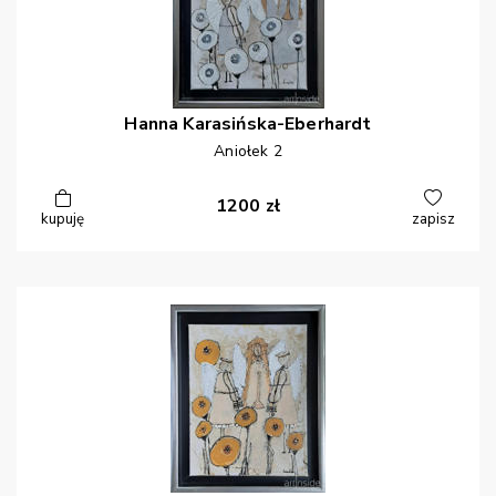
Hanna
Karasińska-Eberhardt
Aniołek 2
1200
zł
kupuję
zapisz