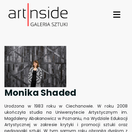
Monika Shaded
Urodzona w 1983 roku w Ciechanowie. W roku 2008
ukończyła studia na Uniwersytecie Artystycznym im.
Magdaleny Abakanowicz w Poznaniu, na Wydziale Edukacji
Artystycznej w zakresie krytyki i promocji sztuki oraz
pedagogiki sztuki. W tym samym roku obroniła dyplom z