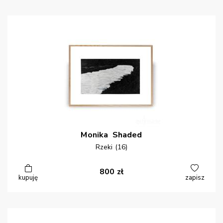
Monika
Shaded
Rzeki (16)
800
zł
kupuję
zapisz