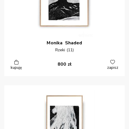
Monika
Shaded
Rzeki (11)
800
zł
kupuję
zapisz