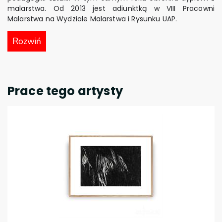
malarstwa. Od 2013 jest adiunktką w VIII Pracowni
Malarstwa na Wydziale Malarstwa i Rysunku UAP.
Rozwiń
Prace tego artysty