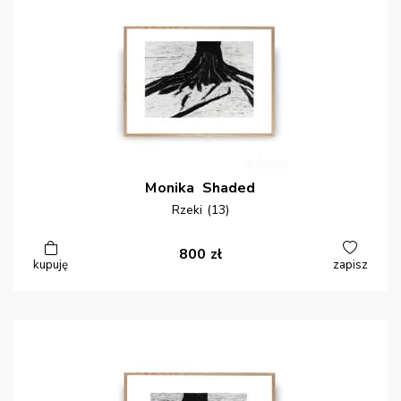
Monika
Shaded
Rzeki (13)
800
zł
kupuję
zapisz