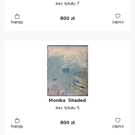
bez tytułu 7
800
zł
kupuję
zapisz
Monika
Shaded
bez tytułu 5
800
zł
kupuję
zapisz