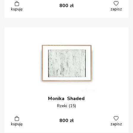
800
zł
kupuję
zapisz
Monika
Shaded
Rzeki (15)
800
zł
kupuję
zapisz