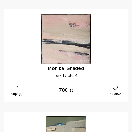
Monika
Shaded
bez tytułu 4
700
zł
kupuję
zapisz