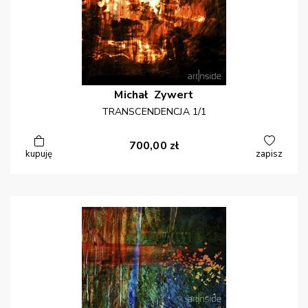
Michał
Zywert
TRANSCENDENCJA 1/1
700,00
zł
kupuję
zapisz