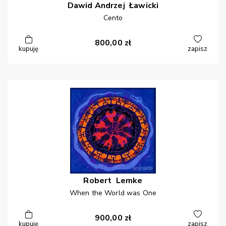
Dawid Andrzej
Ławicki
Cento
800,00
zł
kupuję
zapisz
Robert
Lemke
When the World was One
900,00
zł
kupuję
zapisz