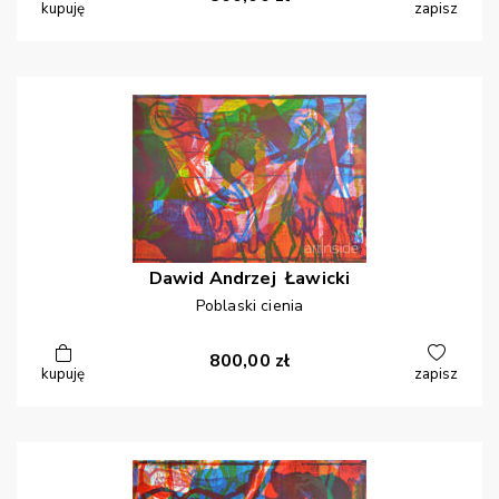
kupuję
zapisz
Dawid Andrzej
Ławicki
Poblaski cienia
800,00
zł
kupuję
zapisz