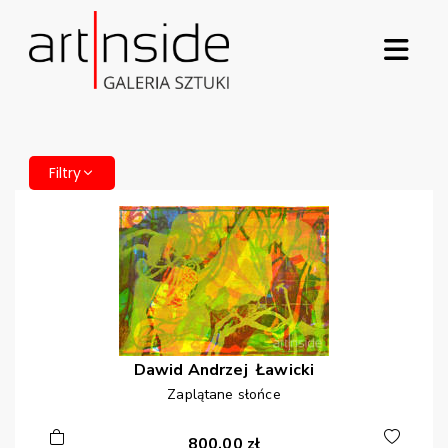
Filtry
Dawid Andrzej
Ławicki
Zaplątane słońce
800,00
zł