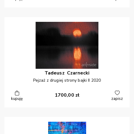
Tadeusz
Czarnecki
Pejzaż z drugiej strony bajki II 2020
1700,00
zł
kupuję
zapisz