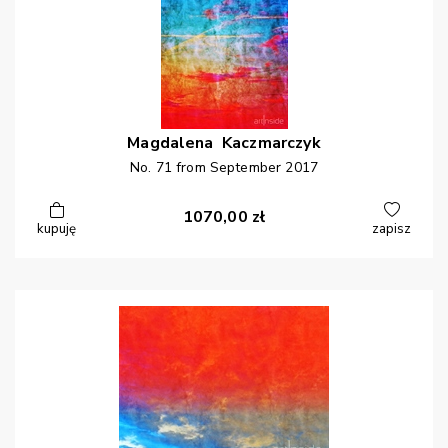
Magdalena
Kaczmarczyk
No. 71 from September 2017
1070,00
zł
kupuję
zapisz