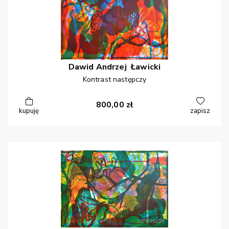
Dawid Andrzej
Ławicki
Kontrast następczy
800,00
zł
kupuję
zapisz