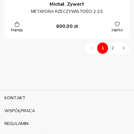
Michał
Zywert
METAFORA RZECZYWISTOŚCI 2 1/1
600,00
zł
kupuję
zapisz
1
2
KONTAKT
WSPÓŁPRACA
REGULAMIN