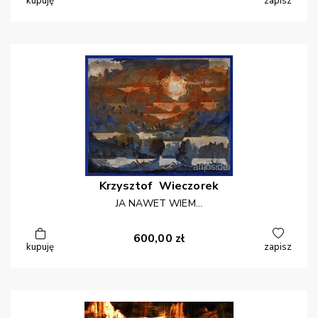
kupuję
zapisz
Krzysztof
Wieczorek
JA NAWET WIEM...
600,00
zł
kupuję
zapisz