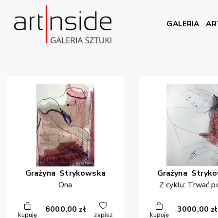
GALERIA
AR
Grażyna
Strykowska
Grażyna
Stryk
Ona
Z cyklu: Trwać p
6000,00
zł
3000,00
zł
kupuję
zapisz
kupuję