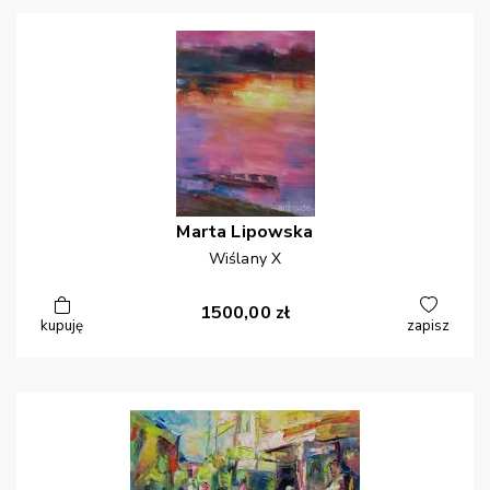
Marta
Lipowska
Wiślany X
1500,00
zł
kupuję
zapisz