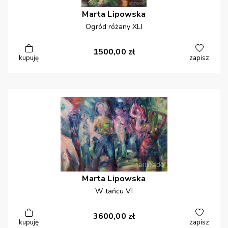
Marta
Lipowska
Ogród różany XLI
1500,00
zł
kupuję
zapisz
Marta
Lipowska
W tańcu VI
3600,00
zł
kupuję
zapisz