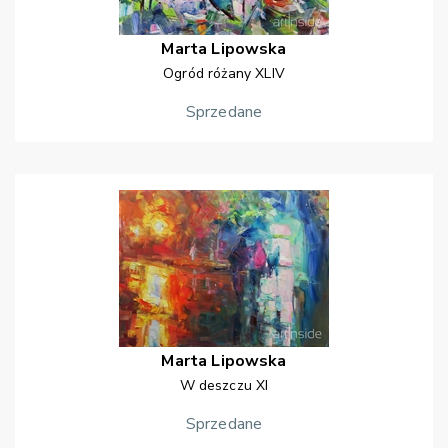
Marta
Lipowska
Ogród różany XLIV
Sprzedane
Marta
Lipowska
W deszczu XI
Sprzedane