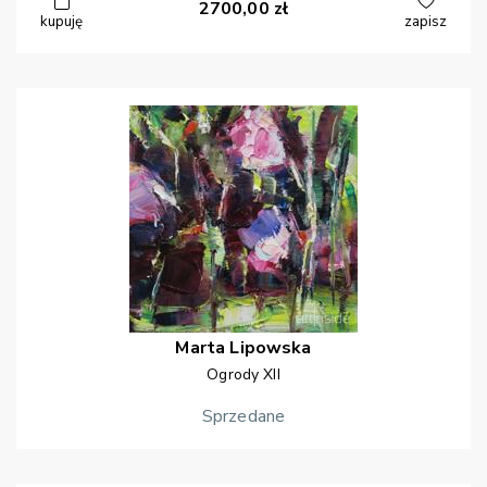
2700,00
zł
kupuję
zapisz
Marta
Lipowska
Ogrody XII
Sprzedane