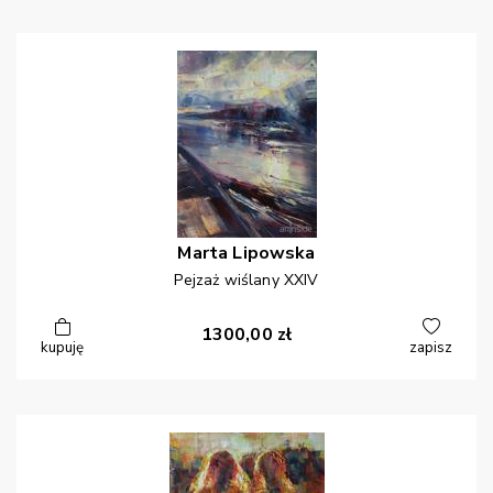
Marta
Lipowska
Pejzaż wiślany XXIV
1300,00
zł
kupuję
zapisz