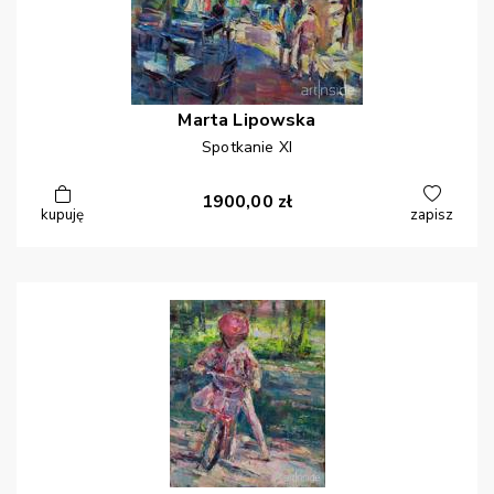
Marta
Lipowska
Spotkanie XI
1900,00
zł
kupuję
zapisz