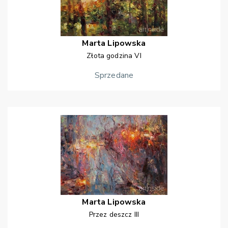
Marta
Lipowska
Złota godzina VI
Sprzedane
Marta
Lipowska
Przez deszcz III