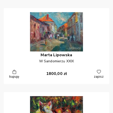
Marta
Lipowska
W Sandomierzu XXIX
1800,00
zł
kupuję
zapisz