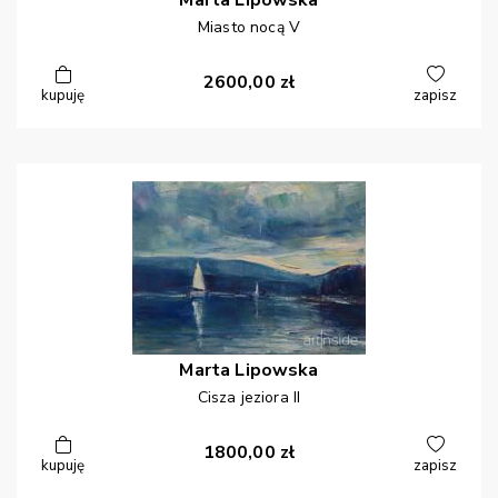
Marta
Lipowska
Miasto nocą V
2600,00
zł
kupuję
zapisz
Marta
Lipowska
Cisza jeziora II
1800,00
zł
kupuję
zapisz