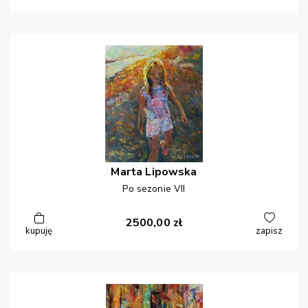
Marta
Lipowska
Po sezonie VII
2500,00
zł
kupuję
zapisz