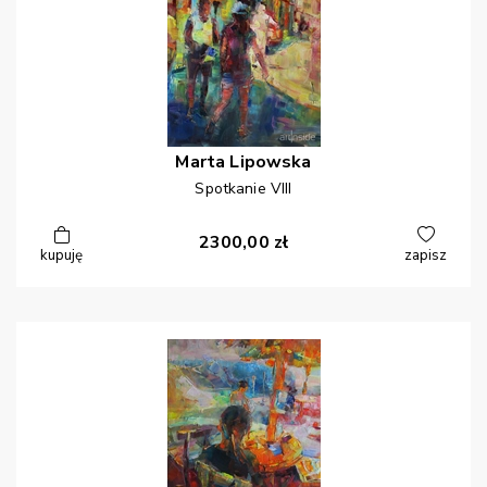
Marta
Lipowska
Spotkanie VIII
2300,00
zł
kupuję
zapisz