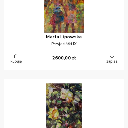
Marta
Lipowska
Przyjaciółki IX
2600,00
zł
kupuję
zapisz