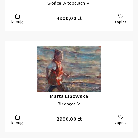
Słońce w topolach VI
4900,00
zł
kupuję
zapisz
Marta
Lipowska
Biegnąca V
2900,00
zł
kupuję
zapisz