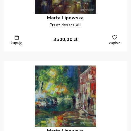
Marta
Lipowska
Przez deszcz XIII
3500,00
zł
kupuję
zapisz