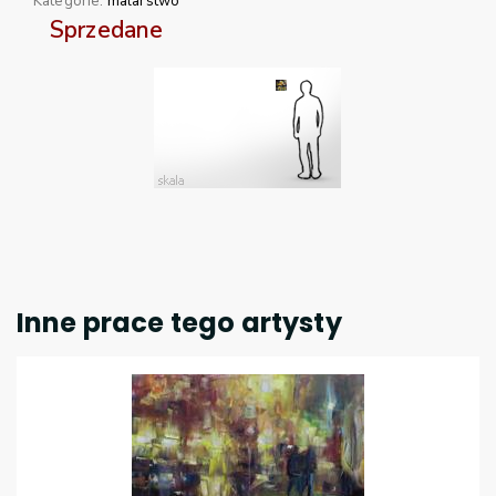
Kategorie:
malarstwo
Sprzedane
Inne prace tego artysty