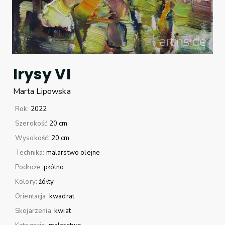
Irysy VI
Marta
Lipowska
Rok:
2022
Szerokość
20 cm
Wysokość:
20 cm
Technika:
malarstwo olejne
Podłoże:
płótno
Kolory:
żółty
Orientacja:
kwadrat
Skojarzenia:
kwiat