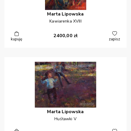
Marta
Lipowska
Kawiarenka XVIII
2400,00
zł
kupuję
zapisz
Marta
Lipowska
Huśtawki V