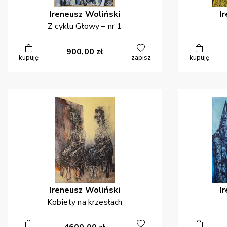
Ireneusz
Woliński
I
Z cyklu Głowy – nr 1
900,00
zł
kupuję
zapisz
kupuję
Ireneusz
Woliński
I
Kobiety na krzesłach