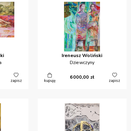
ki
Ireneusz
Woliński
a
Dziewczyny
6000,00
zł
zapisz
kupuję
zapisz