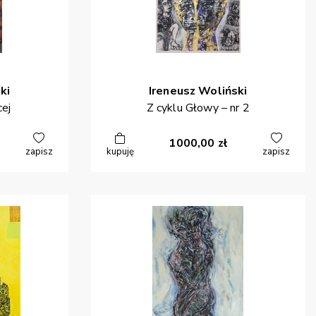
ki
Ireneusz
Woliński
cej
Z cyklu Głowy – nr 2
1000,00
zł
zapisz
kupuję
zapisz