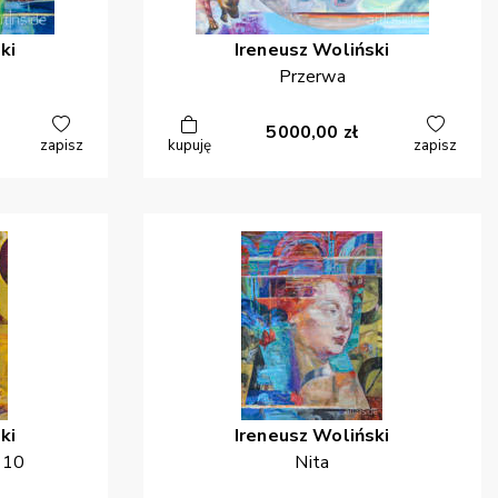
ki
Ireneusz
Woliński
Przerwa
5000,00
zł
zapisz
kupuję
zapisz
ki
Ireneusz
Woliński
r 10
Nita