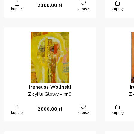
2100,00
zł
kupuję
zapisz
kupuję
Ireneusz
Woliński
I
Z cyklu Głowy – nr 9
Z 
2800,00
zł
kupuję
zapisz
kupuję