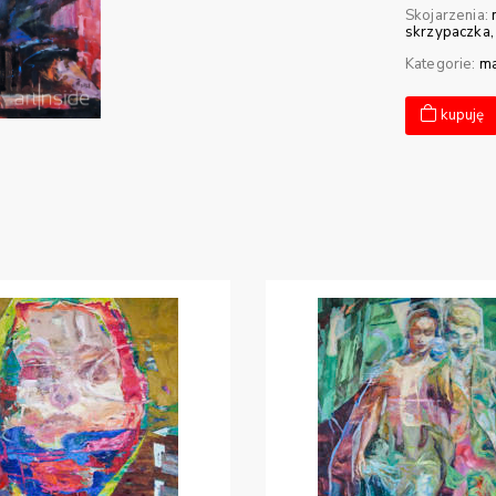
Skojarzenia:
skrzypaczka
Kategorie:
ma
kupuję