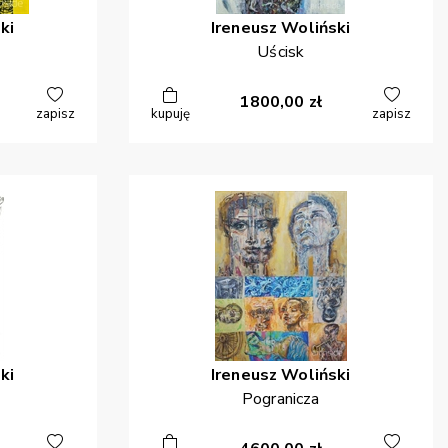
ki
Ireneusz
Woliński
Uścisk
1800,00
zł
zapisz
kupuję
zapisz
ki
Ireneusz
Woliński
Pogranicza