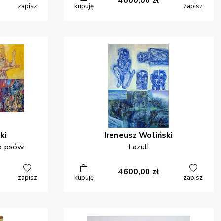
4600,00
zł
zapisz
kupuję
zapisz
ki
Ireneusz
Woliński
o psów.
Lazuli
4600,00
zł
zapisz
kupuję
zapisz