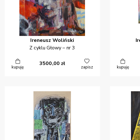
Ireneusz
Woliński
I
Z cyklu Głowy – nr 3
3500,00
zł
kupuję
zapisz
kupuję