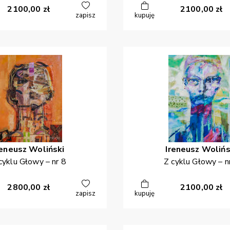
2100,00
zł
2100,00
zł
zapisz
kupuję
reneusz
Woliński
Ireneusz
Wolińs
cyklu Głowy – nr 8
Z cyklu Głowy – n
2800,00
zł
2100,00
zł
zapisz
kupuję