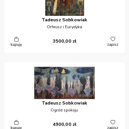
Tadeusz
Sobkowiak
Orfeusz i Eurydyka
3500,00
zł
kupuję
zapisz
Tadeusz
Sobkowiak
Ogród spokoju
4900,00
zł
kupuję
zapisz