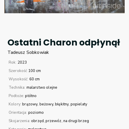
Ostatni Charon odpłynął
Tadeusz
Sobkowiak
Rok:
2023
Szerokość
100 cm
Wysokość:
60 cm
Technika:
malarstwo olejne
Podłoże:
płótno
Kolory:
brązowy
beżowy
błękitny
popielaty
Orientacja:
poziomo
Skojarzenia:
obrzęd
przewóz
na drugi brzeg