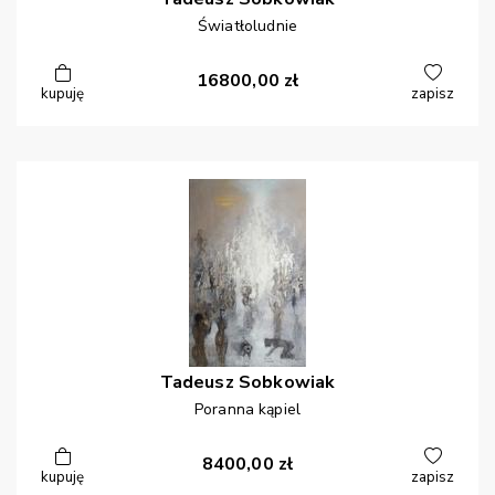
Światłoludnie
16800,00
zł
kupuję
zapisz
Tadeusz
Sobkowiak
Poranna kąpiel
8400,00
zł
kupuję
zapisz