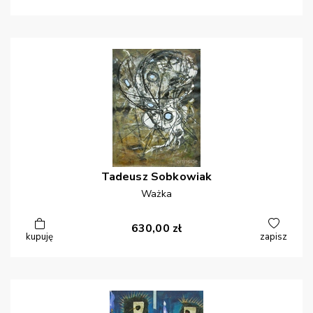
Tadeusz
Sobkowiak
Ważka
630,00
zł
kupuję
zapisz