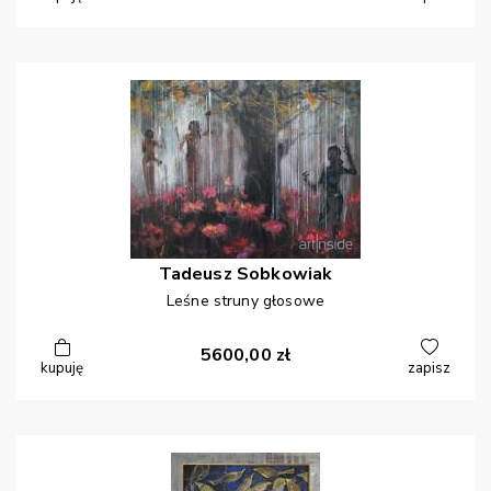
Tadeusz
Sobkowiak
Leśne struny głosowe
5600,00
zł
kupuję
zapisz