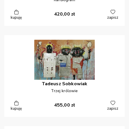
420,00
zł
kupuję
zapisz
Tadeusz
Sobkowiak
Trzej królowie
455,00
zł
kupuję
zapisz