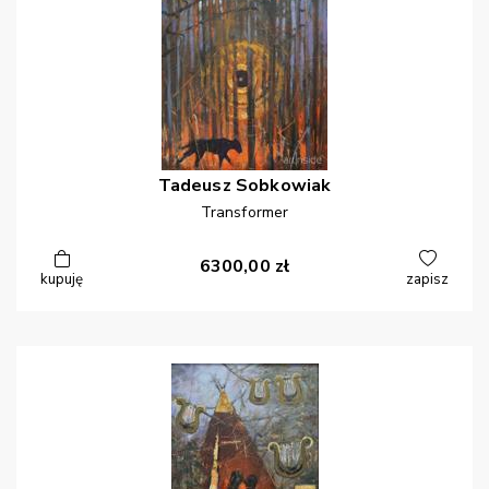
Tadeusz
Sobkowiak
Transformer
6300,00
zł
kupuję
zapisz