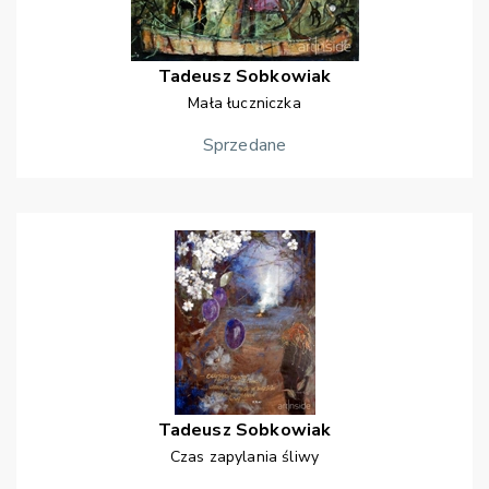
Tadeusz
Sobkowiak
Mała łuczniczka
Sprzedane
Tadeusz
Sobkowiak
Czas zapylania śliwy