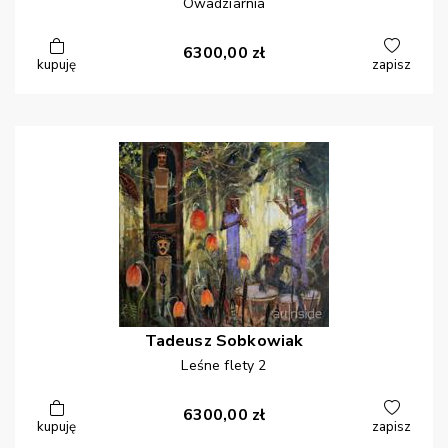
Owadziarnia
6300,00
zł
kupuję
zapisz
Tadeusz
Sobkowiak
Leśne flety 2
6300,00
zł
kupuję
zapisz