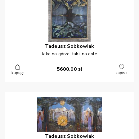
Tadeusz
Sobkowiak
Jako na górze, tak i na dole
5600,00
zł
kupuję
zapisz
Tadeusz
Sobkowiak