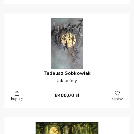
Tadeusz
Sobkowiak
Jak te ćmy
8400,00
zł
kupuję
zapisz