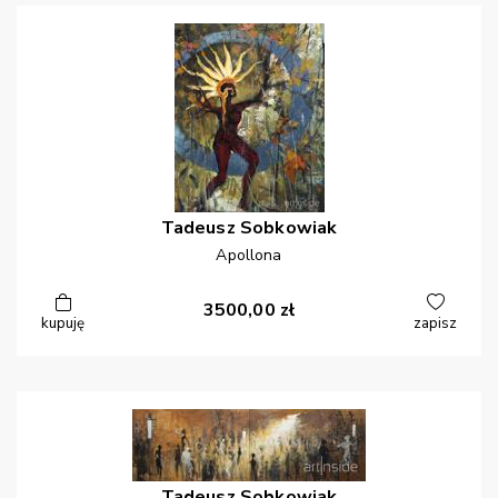
Tadeusz
Sobkowiak
Apollona
3500,00
zł
kupuję
zapisz
Tadeusz
Sobkowiak