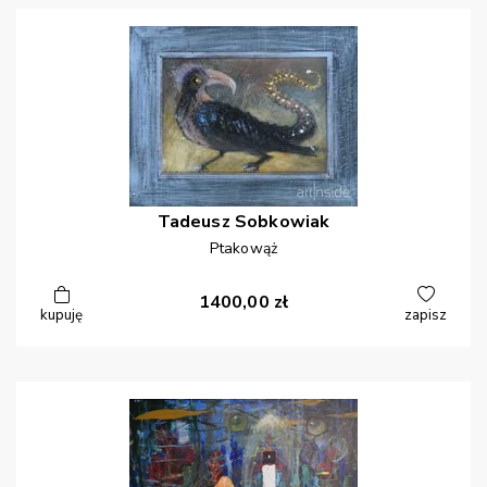
Tadeusz
Sobkowiak
Ptakowąż
1400,00
zł
kupuję
zapisz