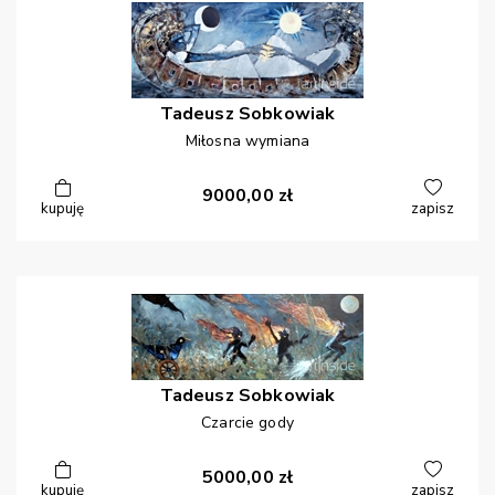
Tadeusz
Sobkowiak
Miłosna wymiana
9000,00
zł
kupuję
zapisz
Tadeusz
Sobkowiak
Czarcie gody
5000,00
zł
kupuję
zapisz