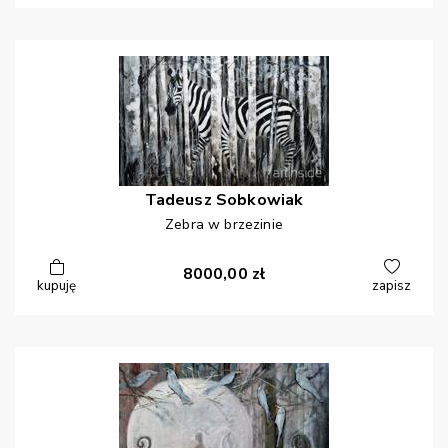
Tadeusz
Sobkowiak
Zebra w brzezinie
8000,00
zł
kupuję
zapisz