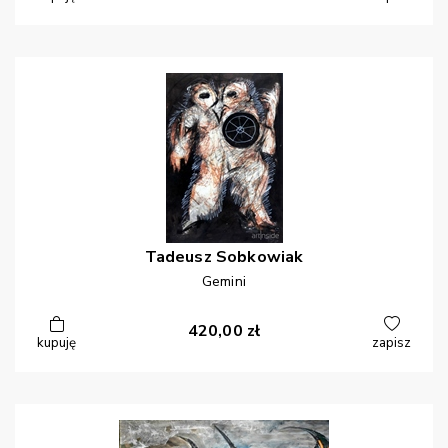
Tadeusz
Sobkowiak
Gemini
420,00
zł
kupuję
zapisz