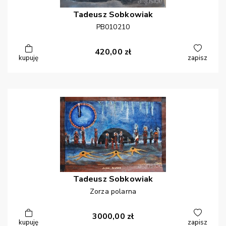
Tadeusz
Sobkowiak
PB010210
420,00
zł
kupuję
zapisz
Tadeusz
Sobkowiak
Zorza polarna
3000,00
zł
kupuję
zapisz