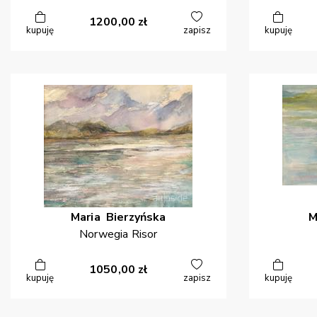
1200,00
zł
kupuję
zapisz
kupuję
Maria
Bierzyńska
M
Norwegia Risor
1050,00
zł
kupuję
zapisz
kupuję