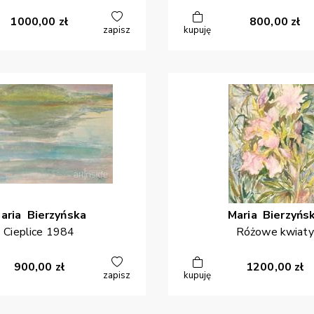
1000,00
zł
800,00
zł
zapisz
kupuję
aria
Bierzyńska
Maria
Bierzyńs
Cieplice 1984
Różowe kwiaty
900,00
zł
1200,00
zł
zapisz
kupuję