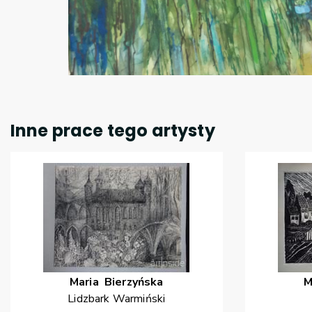
Inne prace tego artysty
Maria
Bierzyńska
M
Lidzbark Warmiński