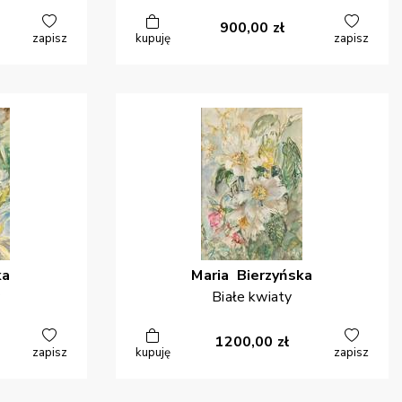
900,00
zł
zapisz
kupuję
zapisz
ka
Maria
Bierzyńska
Białe kwiaty
1200,00
zł
zapisz
kupuję
zapisz