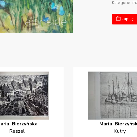
Kategorie:
ma
kupuję
aria
Bierzyńska
Maria
Bierzyńs
Reszel
Kutry