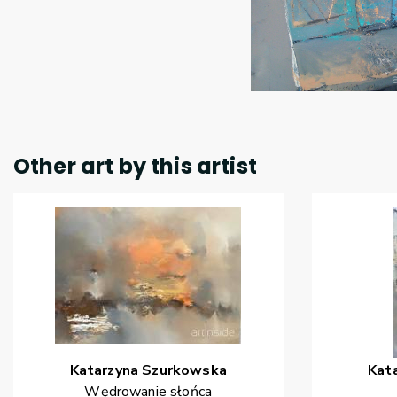
Other art by this artist
Katarzyna
Szurkowska
Kat
Wędrowanie słońca