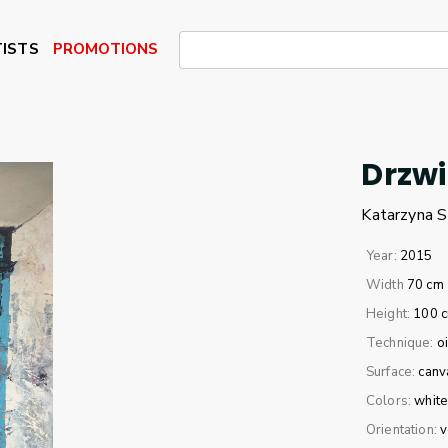
ISTS
PROMOTIONS
Drzwi
Katarzyna
S
Year:
2015
Width
70 cm
Height:
100 
Technique:
oi
Surface:
canv
Colors:
whit
Orientation:
v