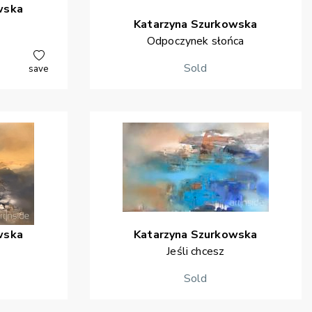
wska
Katarzyna
Szurkowska
Odpoczynek słońca
Sold
save
wska
Katarzyna
Szurkowska
Jeśli chcesz
Sold