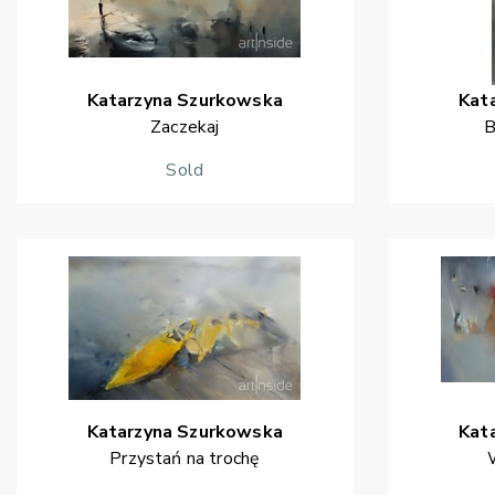
Katarzyna
Szurkowska
Kat
Zaczekaj
B
Sold
Katarzyna
Szurkowska
Kat
Przystań na trochę