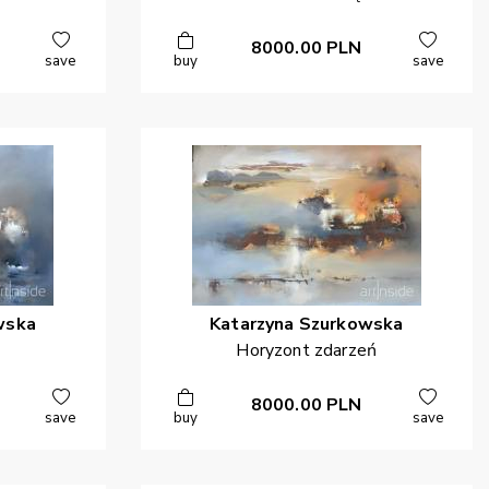
8000.00
PLN
save
buy
save
wska
Katarzyna
Szurkowska
Horyzont zdarzeń
8000.00
PLN
save
buy
save