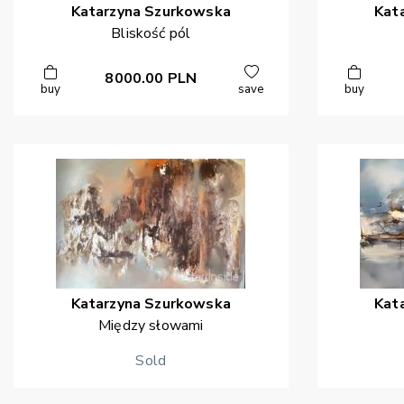
Katarzyna
Szurkowska
Kat
Bliskość pól
8000.00
PLN
buy
save
buy
Katarzyna
Szurkowska
Kat
Między słowami
Sold