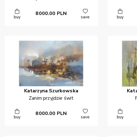
8000.00
PLN
buy
save
buy
Katarzyna
Szurkowska
Kat
Zanim przyjdzie świt
8000.00
PLN
buy
save
buy