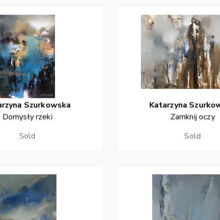
arzyna
Szurkowska
Katarzyna
Szurko
Domysły rzeki
Zamknij oczy
Sold
Sold